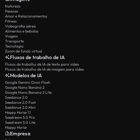
Natureza
Pessoas
Amor e Relacionamentos
Fitness
Videografia aérea
Alimentos e bebidas
Viagem
Transporte
Tecnologia
Zoom de fundo virtual
Fluxos de trabalho de IA
Fluxos de trabalho de IA de texto para vídeo
Fluxos de trabalho de IA de imagem para vídeo
Modelos de IA
Google Gemini Omni Flash
Google Nano Banana 2
Google Nano Banana 2 Lite
Seedance 2.0
Seedance 2.0 Fast
Seedance 2.0 Mini
Happy Horse 1.1
Seedream 5.0 Pro
Seedream 5.0 Lite
Happy Horse
Empresa