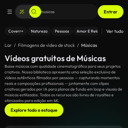
Entrar
Ver tudo
Coverr+
Natureza
Pessoas
Amor E Relacionamentos
Lar
Filmagens de vídeo de stock
Músicas
Vídeos gratuitos de Músicas
Baixe músicas com qualidade cinematográfica para seus projetos
criativos. Nossa biblioteca apresenta uma seleção exclusiva de
vídeos autênticos filmados por pessoas — capturando momentos
reais e composições profissionais — juntamente com clipes
criativos gerados por IA para planos de fundo em loop e visuais de
músicas estilizados. Todos os recursos são livres de royalties e
otimizados para edição em 4K.
Explore todo o estoque