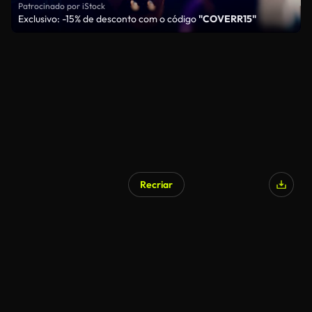
Patrocinado por iStock
Exclusivo: -15% de desconto com o código
"COVERR15"
Recriar