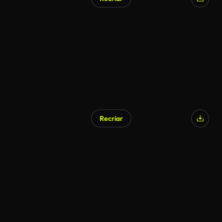
Recriar