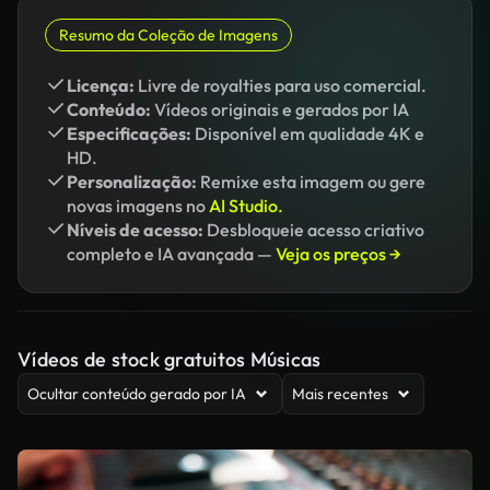
Resumo da Coleção de Imagens
Licença:
Livre de royalties para uso comercial.
Conteúdo:
Vídeos originais e gerados por IA
Especificações:
Disponível em qualidade 4K e
HD.
Personalização:
Remixe esta imagem ou gere
novas imagens no
AI Studio.
Níveis de acesso:
Desbloqueie acesso criativo
completo e IA avançada —
Veja os preços →
Vídeos de stock gratuitos Músicas
Ocultar conteúdo gerado por IA
Mais recentes