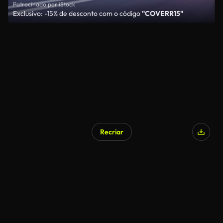
Patrocinado por iStock
Exclusivo: -15% de desconto com o código
"COVERR15"
Recriar