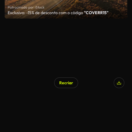
Patrocinado por iStock
Exclusivo: -15% de desconto com o código
"COVERR15"
Recriar