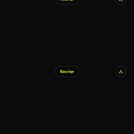
Recriar