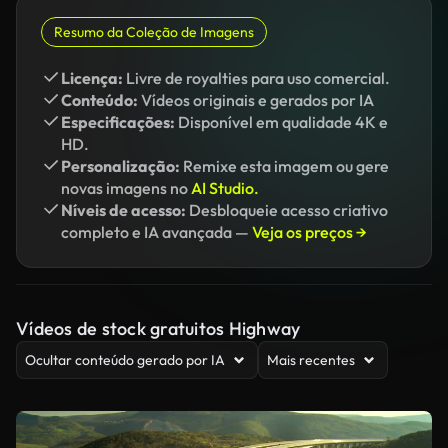
Resumo da Coleção de Imagens
Licença:
Livre de royalties para uso comercial.
Conteúdo:
Vídeos originais e gerados por IA
Especificações:
Disponível em qualidade 4K e
HD.
Personalização:
Remixe esta imagem ou gere
novas imagens no
AI Studio.
Níveis de acesso:
Desbloqueie acesso criativo
completo e IA avançada —
Veja os preços →
Vídeos de stock gratuitos Highway
Ocultar conteúdo gerado por IA
Mais recentes