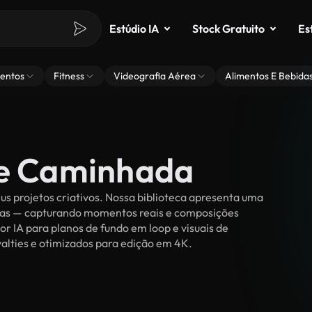
Estúdio IA
Stock Gratuito
Es
entos
Fitness
Videografia Aérea
Alimentos E Bebida
de Caminhada
 projetos criativos. Nossa biblioteca apresenta uma
ssoas — capturando momentos reais e composições
or IA para planos de fundo em loop e visuais de
yalties e otimizados para edição em 4K.