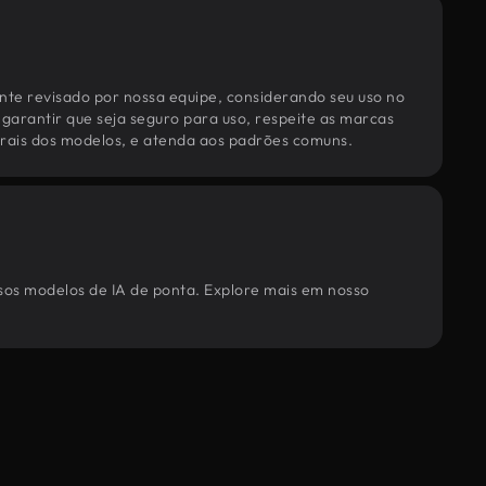
te revisado por nossa equipe, considerando seu uso no
 garantir que seja seguro para uso, respeite as marcas
torais dos modelos, e atenda aos padrões comuns.
ssos modelos de IA de ponta. Explore mais em nosso