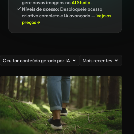
gere novas imagens no
AI Studio.
Níveis de acesso:
Desbloqueie acesso
criativo completo e IA avançada —
Veja os
preços →
Ocultar conteúdo gerado por IA
Mais recentes