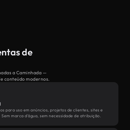
entas de
ionadas a Caminhada —
 de conteúdo modernos.
l
os para uso em anúncios, projetos de clientes, sites e
. Sem marca d'água, sem necessidade de atribuição.