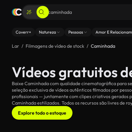
Coverr+
Natureza
Pessoas
Amor E Relacionam
Lar
Filmagens de vídeo de stock
Caminhada
Vídeos gratuitos 
Baixe Caminhada com qualidade cinematográfica para seus
seleção exclusiva de vídeos autênticos filmados por pe
profissionais — juntamente com clipes criativos gerados p
Caminhada estilizados. Todos os recursos são livres de ro
Explore todo o estoque