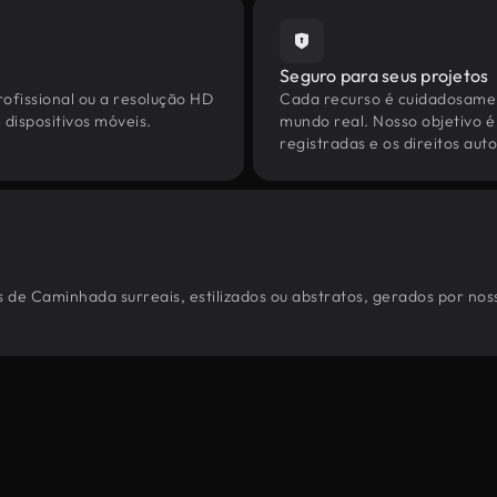
Seguro para seus projetos
ofissional ou a resolução HD
Cada recurso é cuidadosamen
dispositivos móveis.
mundo real. Nosso objetivo é
registradas e os direitos au
 de Caminhada surreais, estilizados ou abstratos, gerados por no