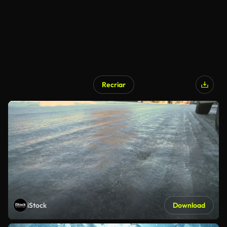
Recriar
iStock
Download