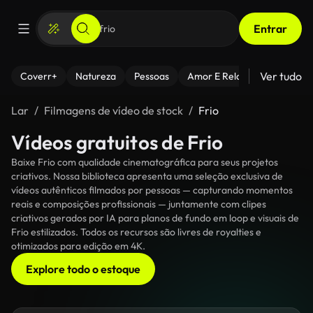
Entrar
Ver tudo
Coverr+
Natureza
Pessoas
Amor E Relacionamentos
Lar
Filmagens de vídeo de stock
Frio
Vídeos gratuitos de Frio
Baixe Frio com qualidade cinematográfica para seus projetos
criativos. Nossa biblioteca apresenta uma seleção exclusiva de
vídeos autênticos filmados por pessoas — capturando momentos
reais e composições profissionais — juntamente com clipes
criativos gerados por IA para planos de fundo em loop e visuais de
Frio estilizados. Todos os recursos são livres de royalties e
otimizados para edição em 4K.
Explore todo o estoque