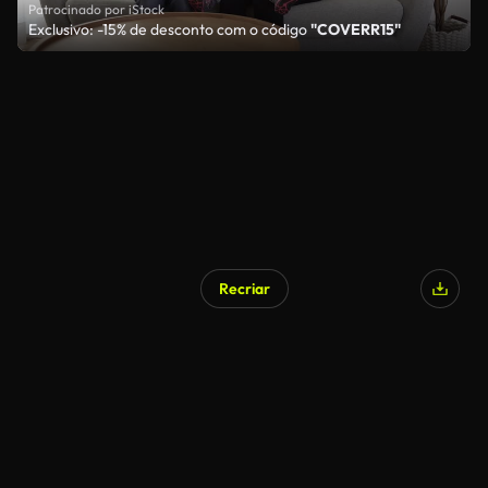
Patrocinado por iStock
Exclusivo: -15% de desconto com o código
"COVERR15"
Recriar