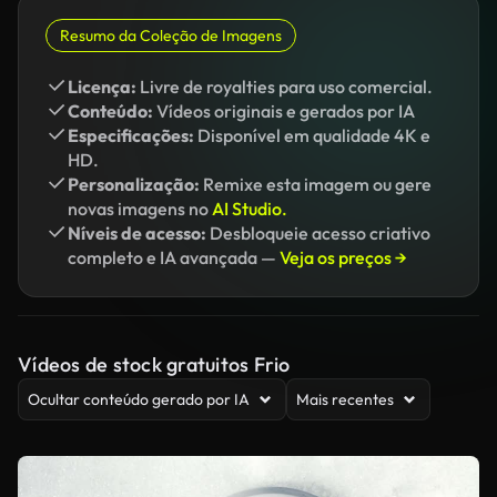
Resumo da Coleção de Imagens
Licença:
Livre de royalties para uso comercial.
Conteúdo:
Vídeos originais e gerados por IA
Especificações:
Disponível em qualidade 4K e
HD.
Personalização:
Remixe esta imagem ou gere
novas imagens no
AI Studio.
Níveis de acesso:
Desbloqueie acesso criativo
completo e IA avançada —
Veja os preços →
Vídeos de stock gratuitos Frio
Ocultar conteúdo gerado por IA
Mais recentes