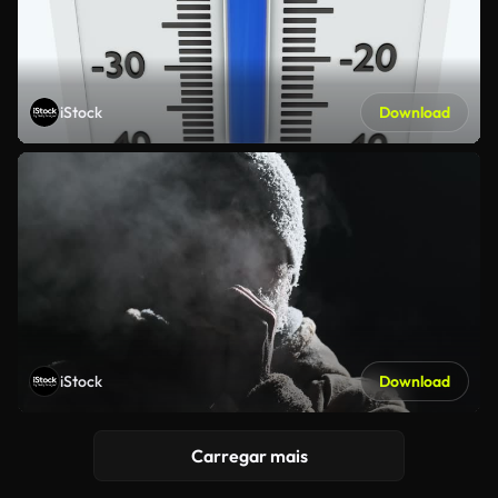
iStock
Download
iStock
Download
Carregar mais