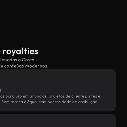
 royalties
acionadas a Costa —
 de conteúdo modernos.
l
os para uso em anúncios, projetos de clientes, sites e
. Sem marca d'água, sem necessidade de atribuição.