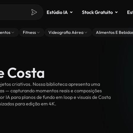
Estúdio IA
Stock Gratuito
Es
entos
Fitness
Videografia Aérea
Alimentos E Bebida
e Costa
jetos criativos. Nossa biblioteca apresenta uma
ssoas — capturando momentos reais e composições
or IA para planos de fundo em loop e visuais de Costa
timizados para edição em 4K.