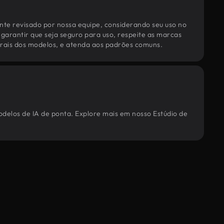
te revisado por nossa equipe, considerando seu uso no
 garantir que seja seguro para uso, respeite as marcas
torais dos modelos, e atenda aos padrões comuns.
odelos de IA de ponta. Explore mais em nosso Estúdio de