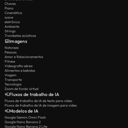
Chaves
Piano
Cinemática
suave
eletrônico
Ambiente
Strings
Trombetas acústicas
Imagens
Natureza
Pessoas
Amor e Relacionamentos
Fitness
Videografia aérea
Alimentos e bebidas
Viagem
Transporte
Tecnologia
Zoom de fundo virtual
Fluxos de trabalho de IA
Fluxos de trabalho de IA de texto para vídeo
Fluxos de trabalho de IA de imagem para vídeo
Modelos de IA
Google Gemini Omni Flash
Google Nano Banana 2
Google Nano Banana 2 Lite