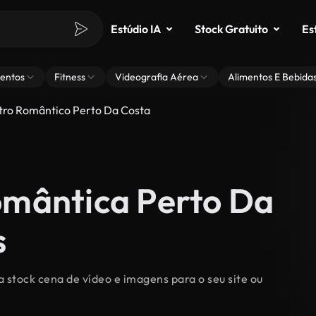
Estúdio IA
Stock Gratuito
Es
entos
Fitness
Videografia Aérea
Alimentos E Bebida
ro Romântico Perto Da Costa
omântica Perto Da
s
a stock cena de vídeo e imagens para o seu site ou