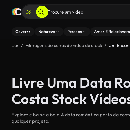
Coverr+
Natureza
Pessoas
Amor E Relacionam
Lar
Filmagens de cenas de vídeo de stock
Um Encont
Livre Uma Data R
Costa Stock Vídeo
Explore e baixe a bela A data romântica perto da cost
qualquer projeto.