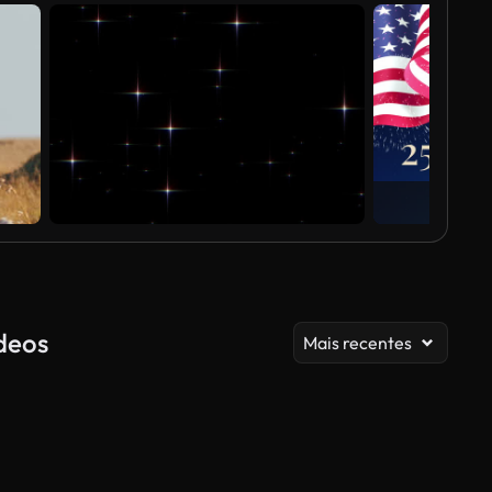
deos
Mais recentes