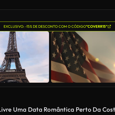
EXCLUSIVO: -15% DE DESCONTO COM O CÓDIGO
"COVERR15"
e Livre Uma Data Romântica Perto Da Cos