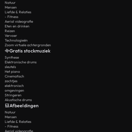
Natuur
Mensen
Liefde & Relaties
- Fitness
Aerial videografie
Eten en drinken
Reizen
Vervoer
Technologieën
Zoom virtuele achtergronden
Gratis stockmuziek
Synthese
Elektronische drums
sleutels
Het piano
Cinematisch
zachtjes
elektronisch
omgevingen
Stringeren
Akustische drums
Afbeeldingen
Natuur
Mensen
Liefde & Relaties
- Fitness
Aerial videografie