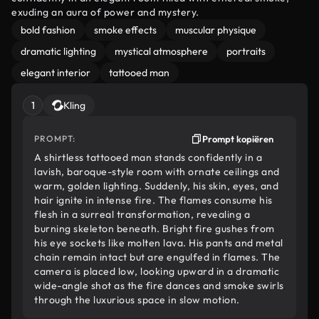
exuding an aura of power and mystery.
bold fashion
smoke effects
muscular physique
dramatic lighting
mystical atmosphere
portraits
elegant interior
tattooed man
1
Kling
PROMPT:
Prompt kopiëren
A shirtless tattooed man stands confidently in a
lavish, baroque-style room with ornate ceilings and
warm, golden lighting. Suddenly, his skin, eyes, and
hair ignite in intense fire. The flames consume his
flesh in a surreal transformation, revealing a
burning skeleton beneath. Bright fire gushes from
his eye sockets like molten lava. His pants and metal
chain remain intact but are engulfed in flames. The
camera is placed low, looking upward in a dramatic
wide-angle shot as the fire dances and smoke swirls
through the luxurious space in slow motion.