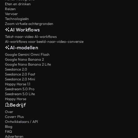
Eten en drinken
Reizen
Vervoer
Technologieën
Zoom virtuele achtergronden
AI Workflows
Tekst-naar-video AI-workflows
AI-workflows voor beeld-naar-video-conversie
AI-modellen
Google Gemini Omni Flash
Google Nano Banana 2
Google Nano Banana 2 Lite
Seedance 2.0
Seedance 2.0 Fast
Seedance 2.0 Mini
Happy Horse 1.1
Seedream 5.0 Pro
Seedream 5.0 Lite
Happy Horse
Bedrijf
Over
Coverr Plus
Ontwikkelaars / API
Blog
FAQ
Adverteren