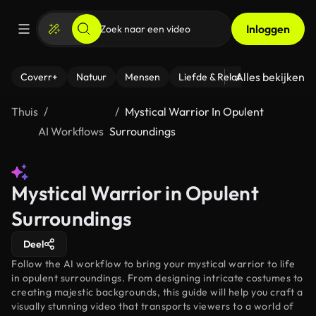
Inloggen
Alles bekijken
Coverr+
Natuur
Mensen
Liefde & Relaties
- Fitness
Thuis
Mystical Warrior In Opulent
AI Workflows
Surroundings
Mystical Warrior in Opulent
Surroundings
Deel
Follow the AI workflow to bring your mystical warrior to life
in opulent surroundings. From designing intricate costumes to
creating majestic backgrounds, this guide will help you craft a
visually stunning video that transports viewers to a world of