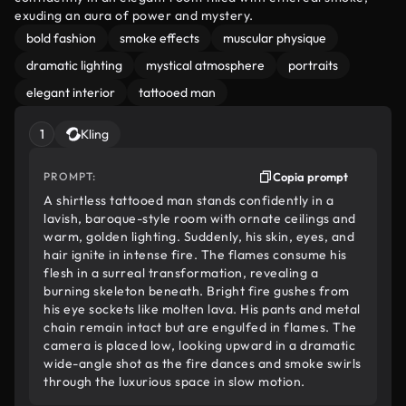
exuding an aura of power and mystery.
bold fashion
smoke effects
muscular physique
dramatic lighting
mystical atmosphere
portraits
elegant interior
tattooed man
1
Kling
PROMPT:
Copia prompt
A shirtless tattooed man stands confidently in a
lavish, baroque-style room with ornate ceilings and
warm, golden lighting. Suddenly, his skin, eyes, and
hair ignite in intense fire. The flames consume his
flesh in a surreal transformation, revealing a
burning skeleton beneath. Bright fire gushes from
his eye sockets like molten lava. His pants and metal
chain remain intact but are engulfed in flames. The
camera is placed low, looking upward in a dramatic
wide-angle shot as the fire dances and smoke swirls
through the luxurious space in slow motion.