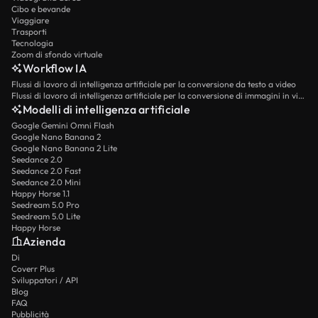
Cibo e bevande
Viaggiare
Trasporti
Tecnologia
Zoom di sfondo virtuale
Workflow IA
Flussi di lavoro di intelligenza artificiale per la conversione da testo a video
Flussi di lavoro di intelligenza artificiale per la conversione di immagini in video
Modelli di intelligenza artificiale
Google Gemini Omni Flash
Google Nano Banana 2
Google Nano Banana 2 Lite
Seedance 2.0
Seedance 2.0 Fast
Seedance 2.0 Mini
Happy Horse 1.1
Seedream 5.0 Pro
Seedream 5.0 Lite
Happy Horse
Azienda
Di
Coverr Plus
Sviluppatori / API
Blog
FAQ
Pubblicità