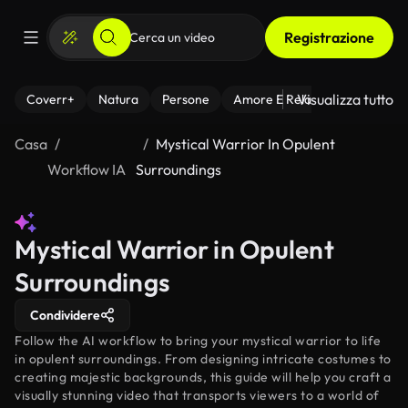
Registrazione
Visualizza tutto
Coverr+
Natura
Persone
Amore E Relazioni
Il Fitnes
Casa
Mystical Warrior In Opulent
Workflow IA
Surroundings
Mystical Warrior in Opulent
Surroundings
Condividere
Follow the AI workflow to bring your mystical warrior to life
in opulent surroundings. From designing intricate costumes to
creating majestic backgrounds, this guide will help you craft a
visually stunning video that transports viewers to a world of