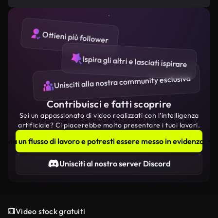
Ottieni più follower
Ispira gli altri e lasciati ispirare
Unisciti alla nostra community esclusiva
Contribuisci e fatti scoprire
Sei un appassionato di video realizzati con l’intelligenza
artificiale? Ci piacerebbe molto presentare i tuoi lavori.
Invia un flusso di lavoro e potresti essere messo in evidenza
Unisciti al nostro server Discord
Video stock gratuiti