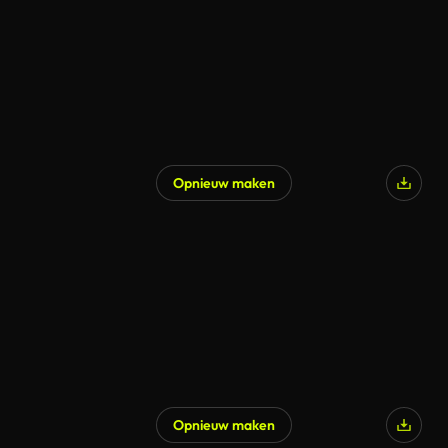
Opnieuw maken
Gegenereerd door AI
Opnieuw maken