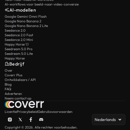
AI-workflows voor beeld-naar-video-conversie
AI-modellen
Google Gemini Omni Flash
Google Nano Banana 2
Google Nano Banana 2 Lite
Seedance 2.0
Seedance 2.0 Fast
Seedance 2.0 Mini
Happy Horse 1.1
Seedream 5.0 Pro
Seedream 5.0 Lite
Happy Horse
Bedrijf
Over
Coverr Plus
Ontwikkelaars / API
Blog
FAQ
Adverteren
Neem contact op
Licentie
Privacybeleid
Gebruiksvoorwaarden
Nederlands
Copyright © 2026. Alle rechten voorbehouden.