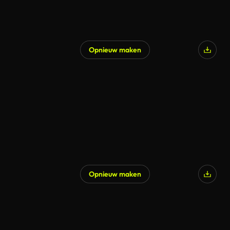
Opnieuw maken
Gegenereerd door AI
Opnieuw maken