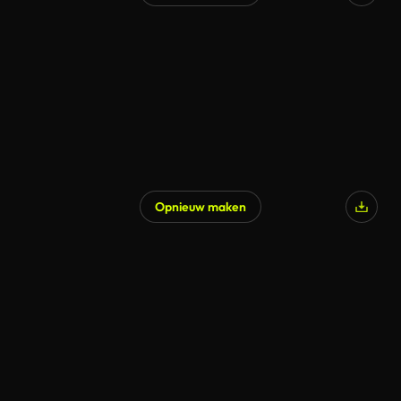
Gegenereerd door AI
Opnieuw maken
Gegenereerd door AI