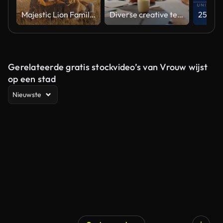
Majestic Lion Family Relaxing in Natural Habitat Under Soft Light
Diverse creative team collaborating on a marketing strategy in an office meeting
Gerelateerde gratis stockvideo’s van Vrouw wijst
op een stad
Nieuwste