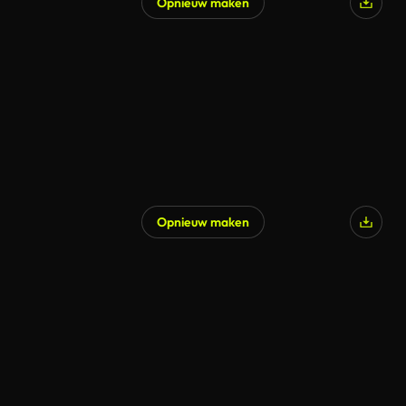
Opnieuw maken
Opnieuw maken
Gegenereerd door AI