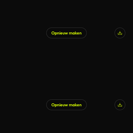
Opnieuw maken
Opnieuw maken
Gegenereerd door AI