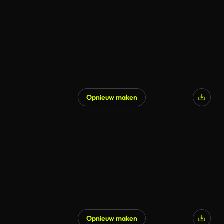
Opnieuw maken
Gegenereerd door AI
Opnieuw maken