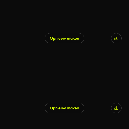
Opnieuw maken
Opnieuw maken