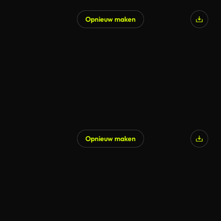
Opnieuw maken
Opnieuw maken
Gegenereerd door AI