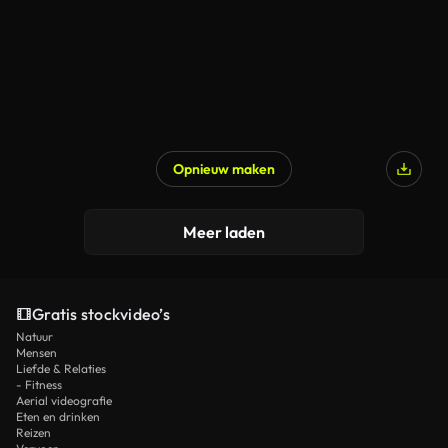
Opnieuw maken
Gegenereerd door AI
Meer laden
Gratis stockvideo’s
Natuur
Mensen
Liefde & Relaties
- Fitness
Aerial videografie
Eten en drinken
Reizen