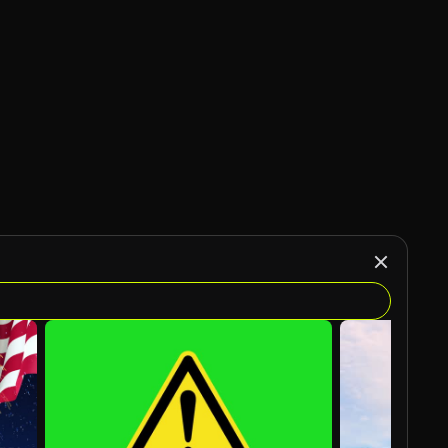
Gegenereerd door AI