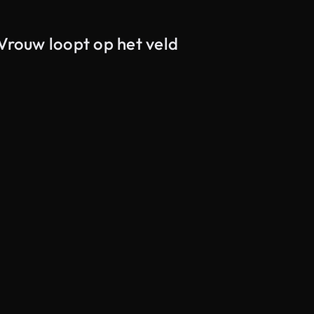
 Vrouw loopt op het veld
Gegenereerd door AI