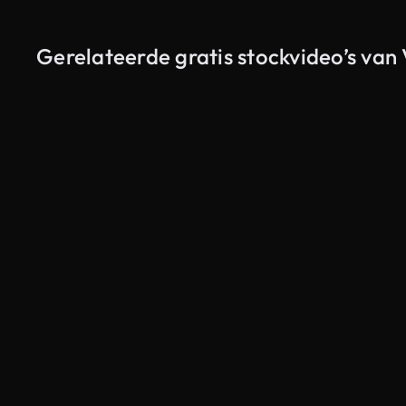
Gerelateerde gratis stockvideo’s van
Gegenereerd door AI