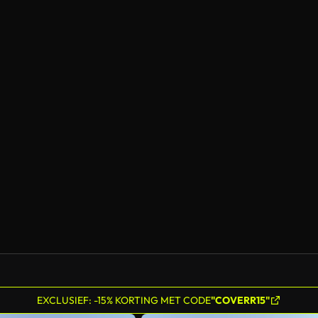
EXCLUSIEF: -15% KORTING MET CODE
"COVERR15"