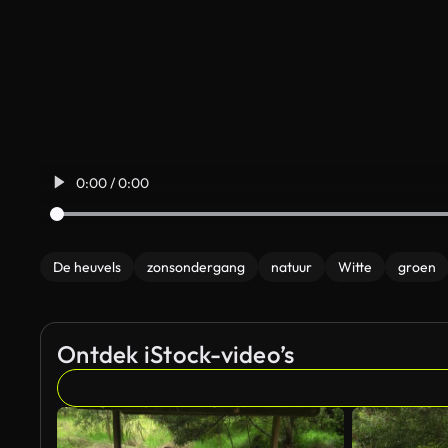
0:00 / 0:00
De heuvels
zonsondergang
natuur
Witte
groen
Ontdek iStock-video’s