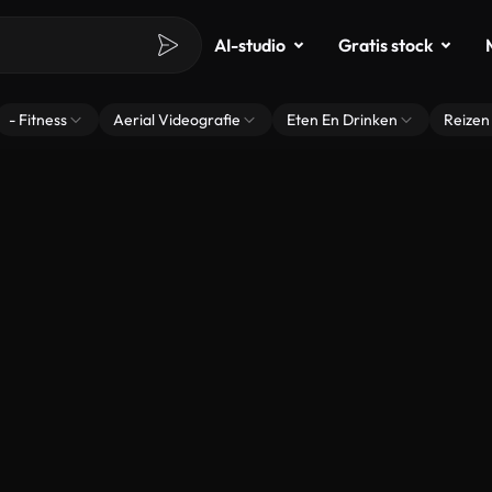
AI-studio
Gratis stock
- Fitness
Aerial Videografie
Eten En Drinken
Reizen