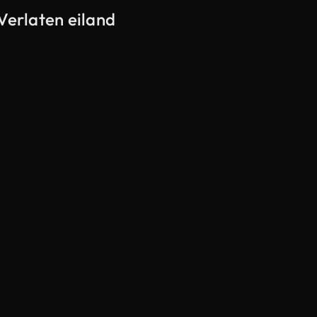
Verlaten eiland
Gegenereerd door AI