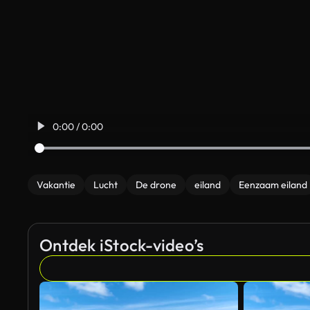
0:00 / 0:00
Vakantie
Lucht
De drone
eiland
Eenzaam eiland
Ontdek iStock-video’s