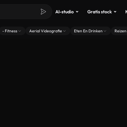
AI-studio
Gratis stock
- Fitness
Aerial Videografie
Eten En Drinken
Reizen