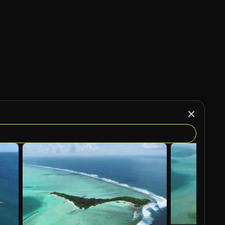
Gegenereerd door AI