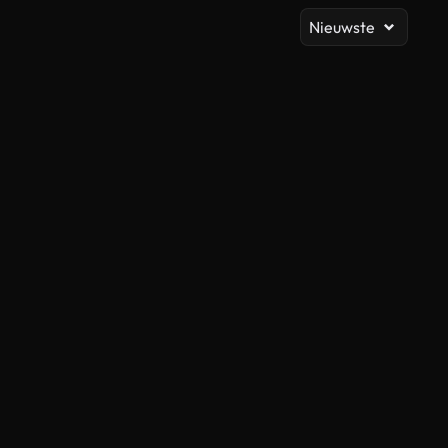
Nieuwste
Gegenereerd door AI