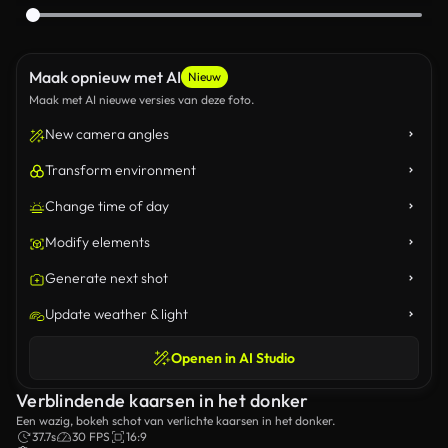
Maak opnieuw met AI
Nieuw
Maak met AI nieuwe versies van deze foto.
New camera angles
Transform environment
Change time of day
Modify elements
Generate next shot
Update weather & light
Openen in AI Studio
Verblindende kaarsen in het donker
Een wazig, bokeh schot van verlichte kaarsen in het donker.
37.7s
30 FPS
16:9