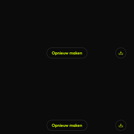
Opnieuw maken
Opnieuw maken