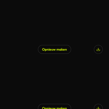
Opnieuw maken
Opnieuw maken