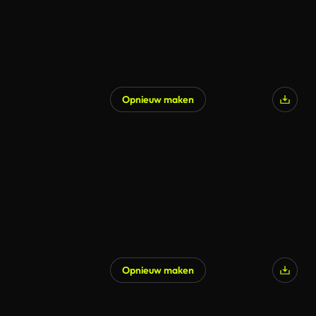
Opnieuw maken
Opnieuw maken