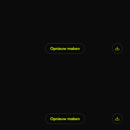
Opnieuw maken
Opnieuw maken