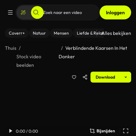
Inloggen
Alles bekijken
Coverr+
Natuur
Mensen
Liefde & Relaties
- Fitness
Thuis
Verblindende Kaarsen In Het
Stock video
Donker
beelden
Download
Bijsnijden
0:00 / 0:00