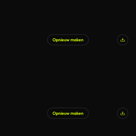
Opnieuw maken
Gegenereerd door AI
Opnieuw maken