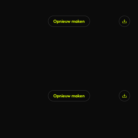
Opnieuw maken
Opnieuw maken