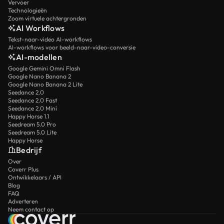
Vervoer
Technologieën
Zoom virtuele achtergronden
AI Workflows
Tekst-naar-video AI-workflows
AI-workflows voor beeld-naar-video-conversie
AI-modellen
Google Gemini Omni Flash
Google Nano Banana 2
Google Nano Banana 2 Lite
Seedance 2.0
Seedance 2.0 Fast
Seedance 2.0 Mini
Happy Horse 1.1
Seedream 5.0 Pro
Seedream 5.0 Lite
Happy Horse
Bedrijf
Over
Coverr Plus
Ontwikkelaars / API
Blog
FAQ
Adverteren
Neem contact op