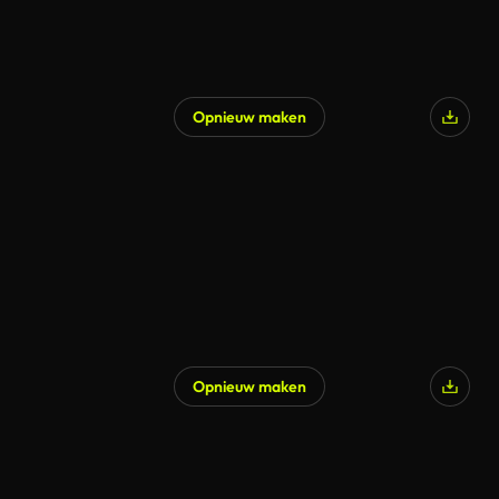
Opnieuw maken
Opnieuw maken