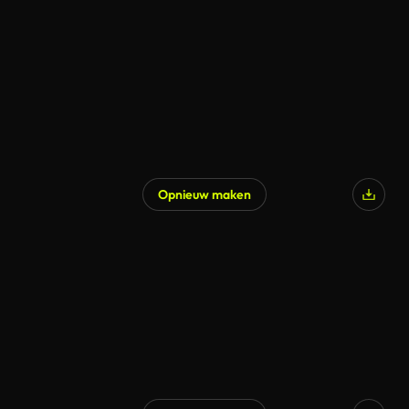
Opnieuw maken