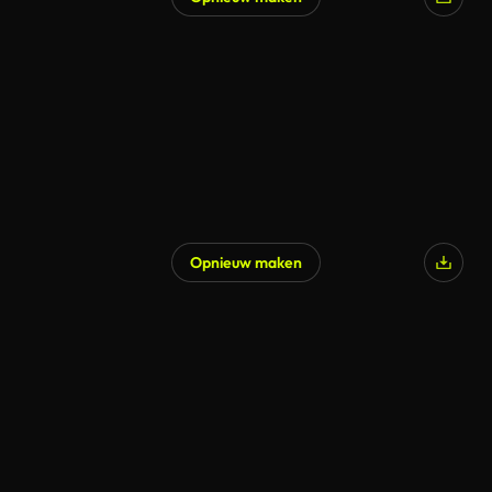
Opnieuw maken