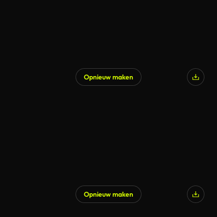
Opnieuw maken
Opnieuw maken