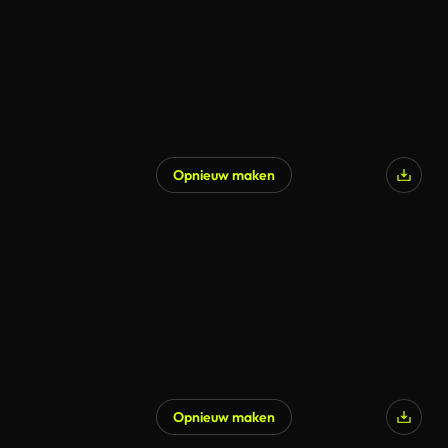
Opnieuw maken
Opnieuw maken