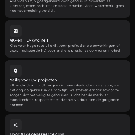
Alle video's zijn goedgekeurd voor gebruik in advertenties,
klantprojecten, websites en sociale media. Geen watermerk, geen
naamsvermelding vereist.
4K- en HD-kwaliteit
Kies voor hoge resolutie 4K voor professionele bewerkingen of
geoptimaliseerde HD voor snellere prestaties op web en mobiel.
Veilig voor uw projecten
Elk onderdeel wordt zorgvuldig beoordeeld door ons team, met
het oog op gebruik in de praktijk. We streven ernaar ervoor te
zorgen dat het veilig te gebruiken is, dat het de merk- en
modelrechten respecteert en dat het voldoet aan de gangbare
normen.
Door AI gegenereerde clips