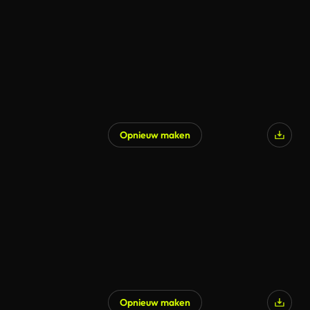
Opnieuw maken
Opnieuw maken