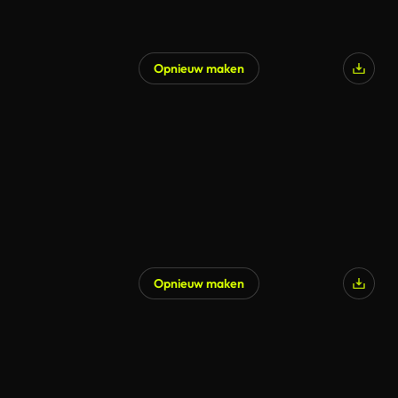
Opnieuw maken
Opnieuw maken