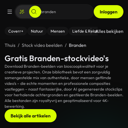
Inloggen
Alles bekijken
Coverr+
Natuur
Mensen
Liefde & Relaties
- Fitness
Thuis
Stock video beelden
Branden
Gratis Branden-stockvideo's
Download Branden-beelden van bioscoopkwaliteit voor je
creatieve projecten. Onze bibliotheek bevat een zorgvuldig
samengestelde mix van authentieke, door mensen gefilmde
video's – die echte momenten en professionele composities
vastleggen – naast fantasierijke, door AI gegenereerde stockclips
voor herhalende achtergronden en gestileerde Branden-beelden.
Alle bestanden zijn royaltyvrij en geoptimaliseerd voor 4K-
bewerking.
Bekijk alle artikelen