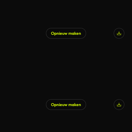
Opnieuw maken
Opnieuw maken