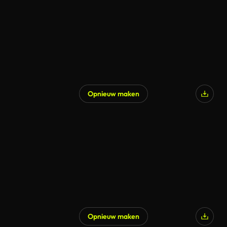
Opnieuw maken
Opnieuw maken