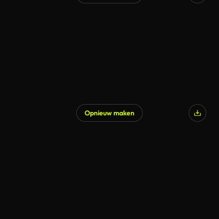
Opnieuw maken