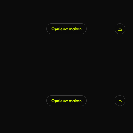
Opnieuw maken
Opnieuw maken