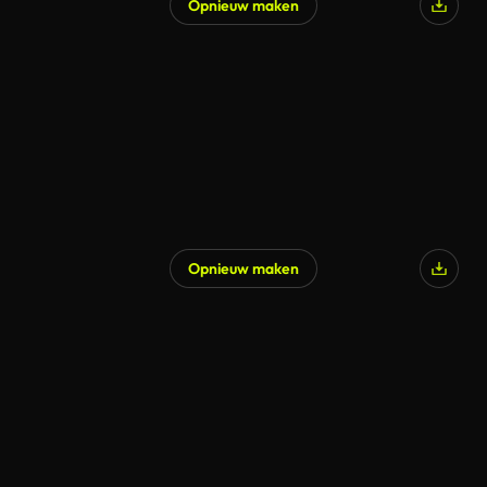
Opnieuw maken
Opnieuw maken