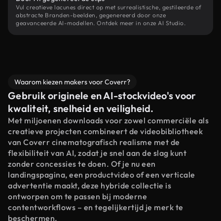
Vul creatieve lacunes direct op met surrealistische, gestileerde of
abstracte Branden-beelden, gegenereerd door onze
geavanceerde AI-modellen. Ontdek meer in onze AI Studio.
Waarom kiezen makers voor Coverr?
Gebruik originele en AI-stockvideo's voor
kwaliteit, snelheid en veiligheid.
Met miljoenen downloads voor zowel commerciële als
creatieve projecten combineert de videobibliotheek
van Coverr cinematografisch realisme met de
flexibiliteit van AI, zodat je snel aan de slag kunt
zonder concessies te doen. Of je nu een
landingspagina, een productvideo of een verticale
advertentie maakt, deze hybride collectie is
ontworpen om te passen bij moderne
contentworkflows – en tegelijkertijd je merk te
beschermen.