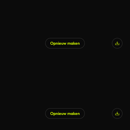
Opnieuw maken
Opnieuw maken