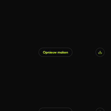
Opnieuw maken