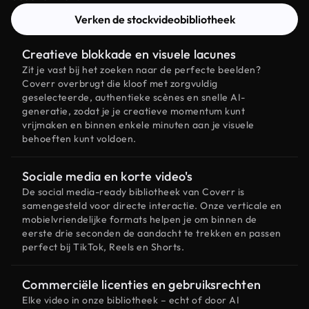
Verken de stockvideobibliotheek
Creatieve blokkade en visuele lacunes
Zit je vast bij het zoeken naar de perfecte beelden?
Coverr overbrugt die kloof met zorgvuldig
geselecteerde, authentieke scènes en snelle AI-
generatie, zodat je je creatieve momentum kunt
vrijmaken en binnen enkele minuten aan je visuele
behoeften kunt voldoen.
Sociale media en korte video's
De social media-ready bibliotheek van Coverr is
samengesteld voor directe interactie. Onze verticale en
mobielvriendelijke formats helpen je om binnen de
eerste drie seconden de aandacht te trekken en passen
perfect bij TikTok, Reels en Shorts.
Commerciële licenties en gebruiksrechten
Elke video in onze bibliotheek – echt of door AI