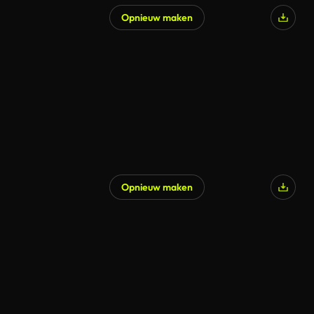
Opnieuw maken
Opnieuw maken