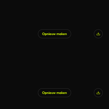
Opnieuw maken
Opnieuw maken