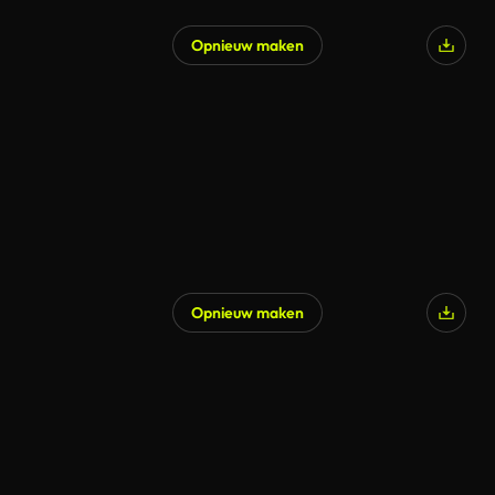
Opnieuw maken
Opnieuw maken