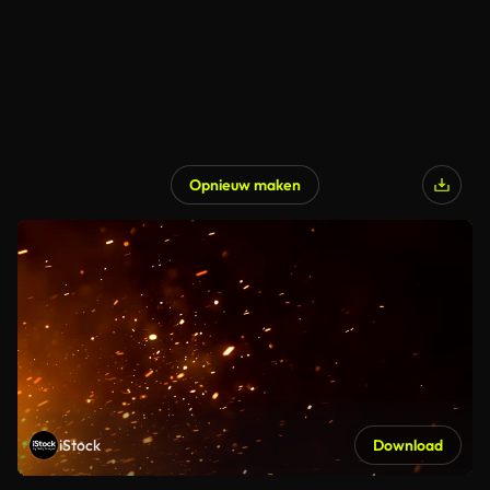
Opnieuw maken
iStock
Download