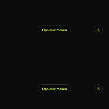
Opnieuw maken
Opnieuw maken