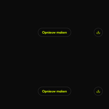
Opnieuw maken
Opnieuw maken