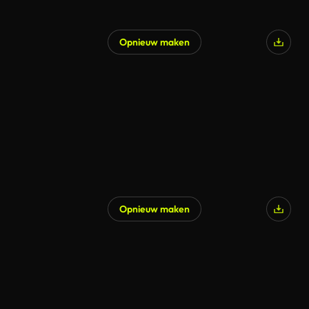
Opnieuw maken
Opnieuw maken