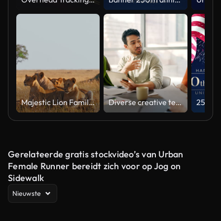
Majestic Lion Family Relaxing in Natural Habitat Under Soft Light
Diverse creative team collaborating on a marketing strategy in an office meeting
Gerelateerde gratis stockvideo’s van Urban
Female Runner bereidt zich voor op Jog on
Sidewalk
Nieuwste