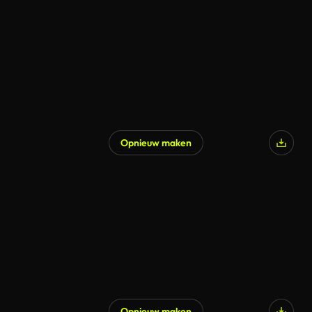
Opnieuw maken
Gegenereerd door AI
Opnieuw maken