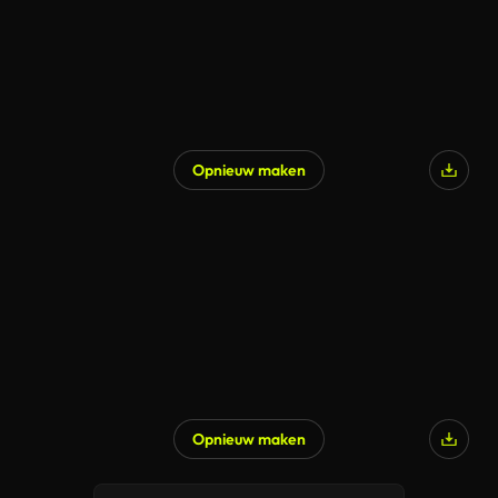
Opnieuw maken
Opnieuw maken