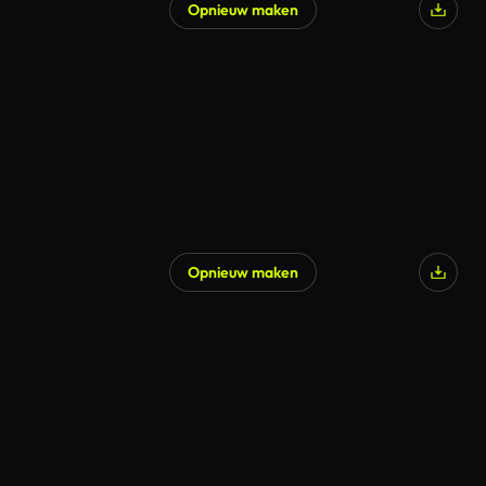
Opnieuw maken
Opnieuw maken