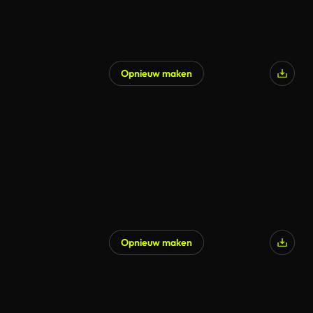
Opnieuw maken
Opnieuw maken