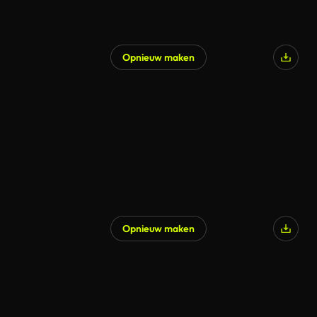
Opnieuw maken
Opnieuw maken