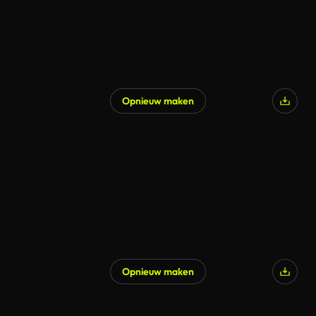
Opnieuw maken
Opnieuw maken