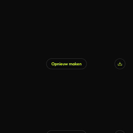
Opnieuw maken