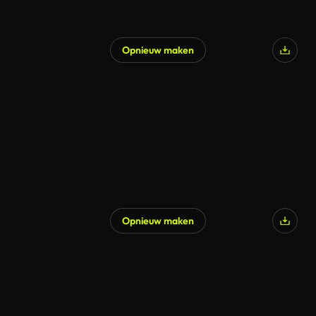
Opnieuw maken
Opnieuw maken