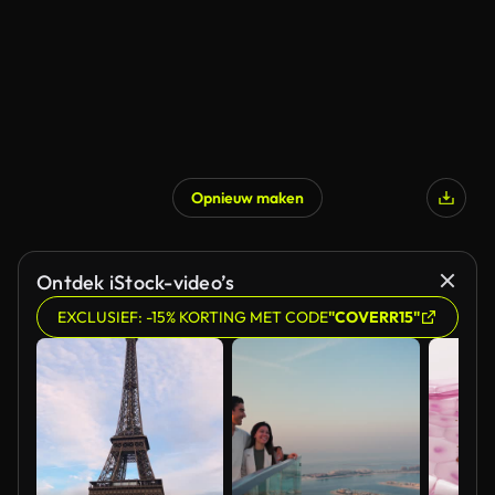
Opnieuw maken
Ontdek iStock-video’s
EXCLUSIEF: -15% KORTING MET CODE
"COVERR15"