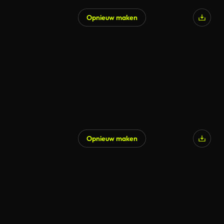
Opnieuw maken
Opnieuw maken