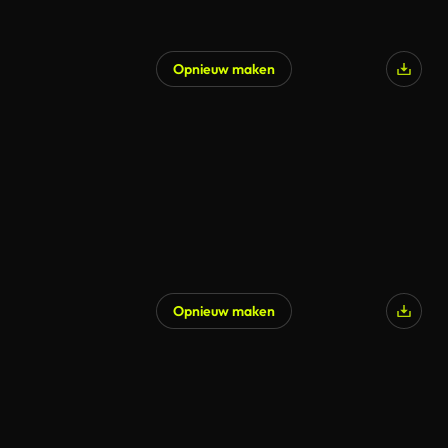
Opnieuw maken
Opnieuw maken