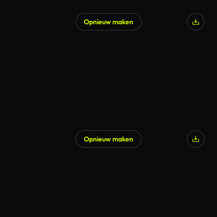
Opnieuw maken
Opnieuw maken