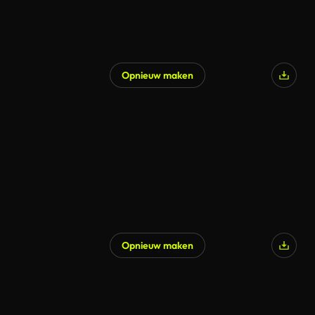
Opnieuw maken
Opnieuw maken