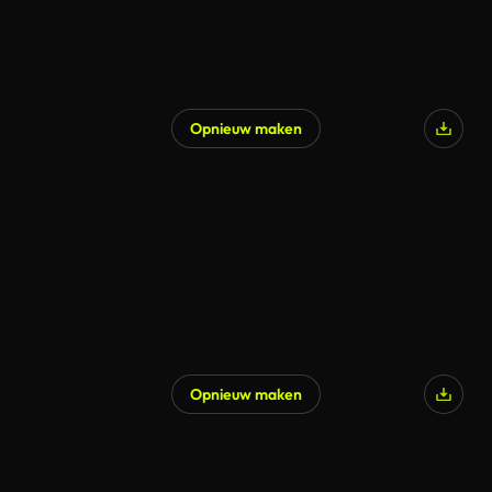
Opnieuw maken
Opnieuw maken