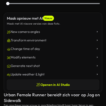
Maak opnieuw met AI
Nieuw
Maak met AI nieuwe versies van deze foto.
New camera angles
Transform environment
Change time of day
Modify elements
Generate next shot
Update weather & light
Openen in AI Studio
Urban Female Runner bereidt zich voor op Jog on
Sidewalk
Een sportieve jonge vrouw in sportkleding bindt haar haar terug in een