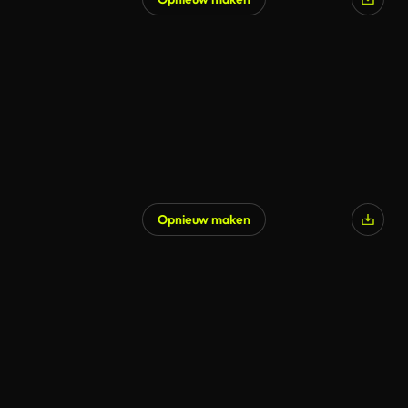
Gegenereerd door AI
Opnieuw maken