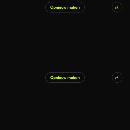
Opnieuw maken
Opnieuw maken