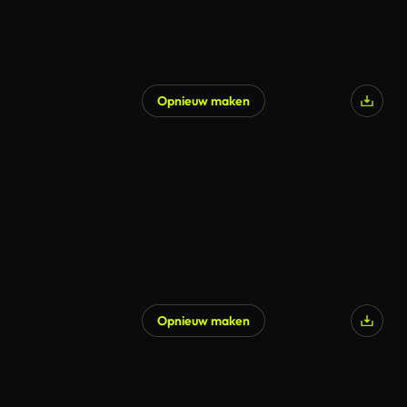
Opnieuw maken
Opnieuw maken