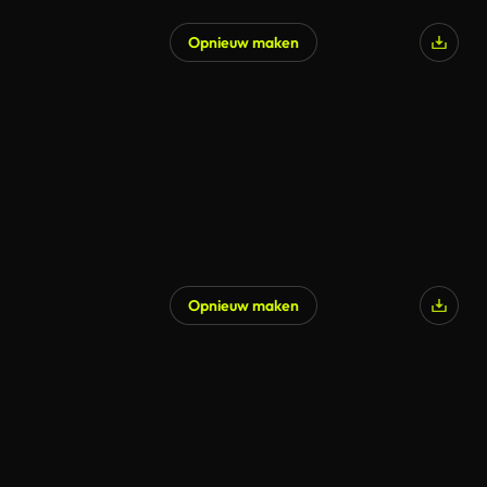
Opnieuw maken
Opnieuw maken