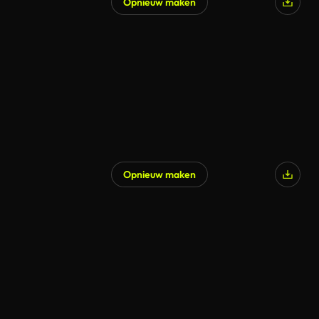
Opnieuw maken
Opnieuw maken