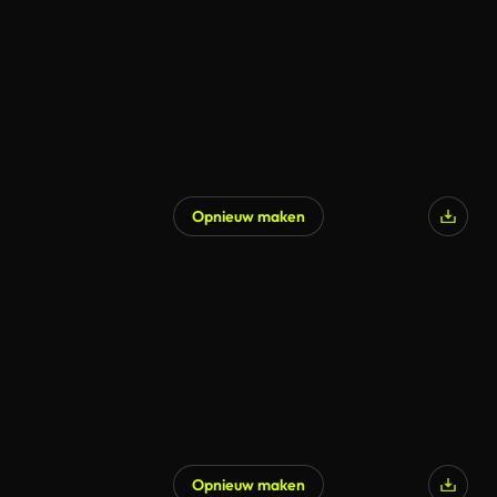
Opnieuw maken
Opnieuw maken