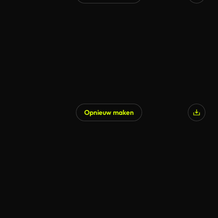
Opnieuw maken