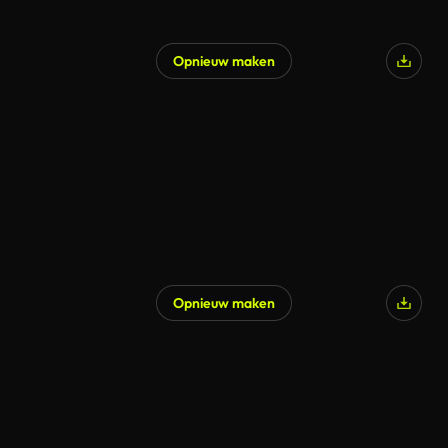
Opnieuw maken
Opnieuw maken