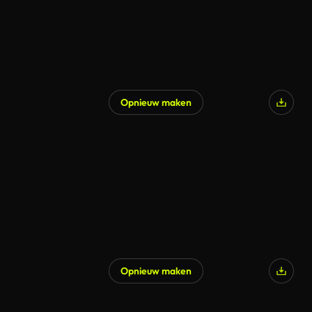
Opnieuw maken
Opnieuw maken