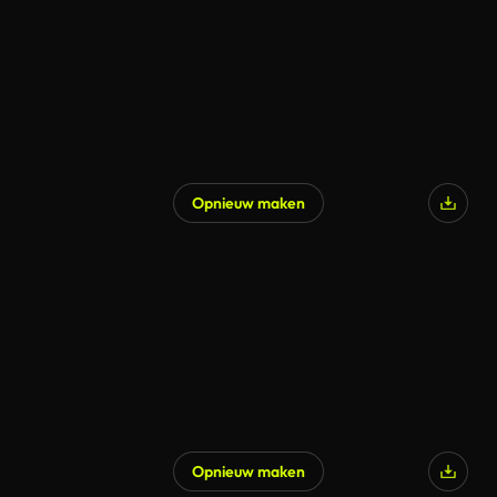
Opnieuw maken
Opnieuw maken