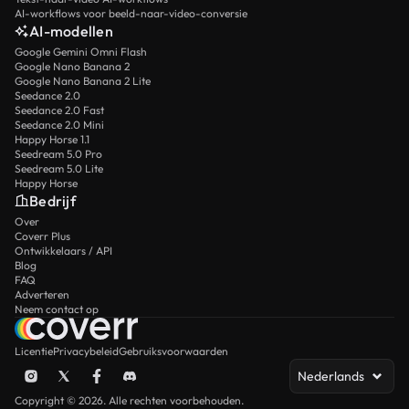
AI-workflows voor beeld-naar-video-conversie
AI-modellen
Google Gemini Omni Flash
Google Nano Banana 2
Google Nano Banana 2 Lite
Seedance 2.0
Seedance 2.0 Fast
Seedance 2.0 Mini
Happy Horse 1.1
Seedream 5.0 Pro
Seedream 5.0 Lite
Happy Horse
Bedrijf
Over
Coverr Plus
Ontwikkelaars / API
Blog
FAQ
Adverteren
Neem contact op
Licentie
Privacybeleid
Gebruiksvoorwaarden
Nederlands
Copyright © 2026. Alle rechten voorbehouden.