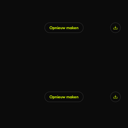
Opnieuw maken
Opnieuw maken