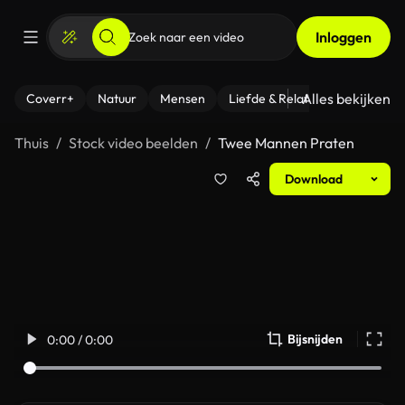
Inloggen
Alles bekijken
Coverr+
Natuur
Mensen
Liefde & Relaties
- Fitness
Thuis
Stock video beelden
Twee Mannen Praten
Download
Bijsnijden
0:00 / 0:00