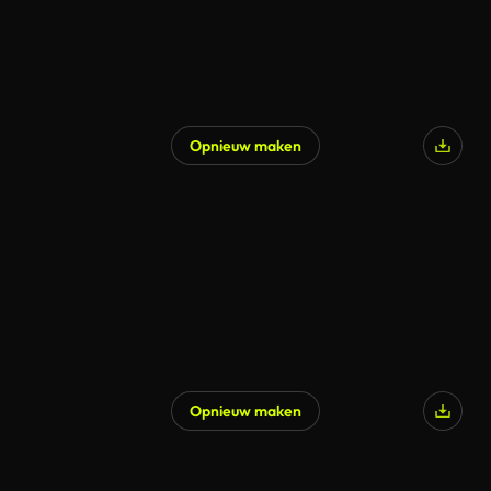
Opnieuw maken
Opnieuw maken