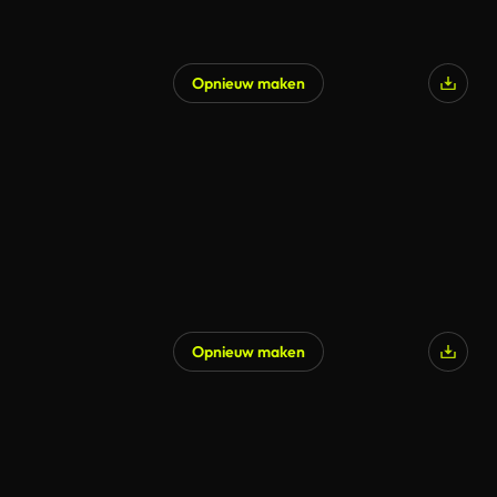
Opnieuw maken
Opnieuw maken