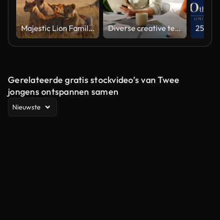
Majestic Lion Family Relaxing in Natural Habitat Under Soft Light
Diverse creative team collaborating on a marketing strategy in an office meeting
Gerelateerde gratis stockvideo’s van Twee
jongens ontspannen samen
Nieuwste