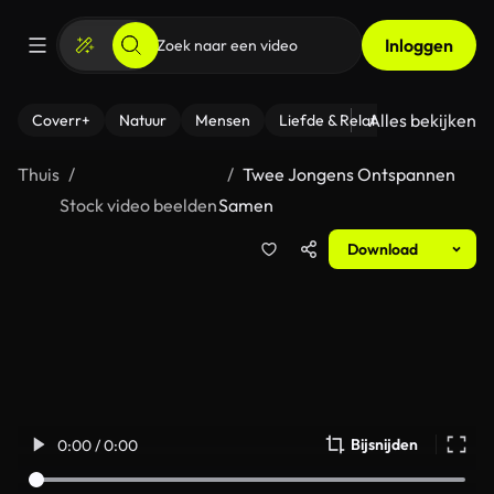
Inloggen
Alles bekijken
Coverr+
Natuur
Mensen
Liefde & Relaties
- Fitness
Thuis
Twee Jongens Ontspannen
Stock video beelden
Samen
Download
Bijsnijden
0:00 / 0:00