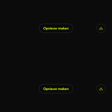
Opnieuw maken
Opnieuw maken