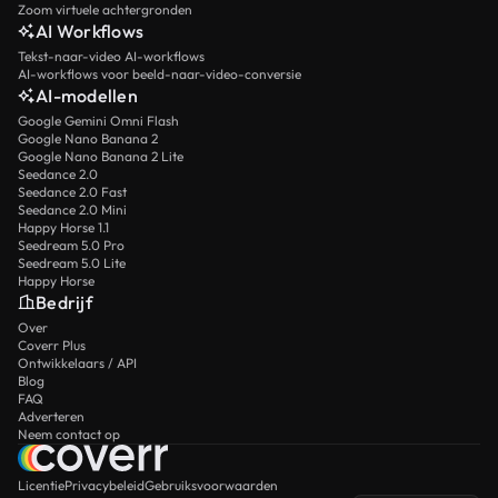
Zoom virtuele achtergronden
AI Workflows
Tekst-naar-video AI-workflows
AI-workflows voor beeld-naar-video-conversie
AI-modellen
Google Gemini Omni Flash
Google Nano Banana 2
Google Nano Banana 2 Lite
Seedance 2.0
Seedance 2.0 Fast
Seedance 2.0 Mini
Happy Horse 1.1
Seedream 5.0 Pro
Seedream 5.0 Lite
Happy Horse
Bedrijf
Over
Coverr Plus
Ontwikkelaars / API
Blog
FAQ
Adverteren
Neem contact op
Licentie
Privacybeleid
Gebruiksvoorwaarden