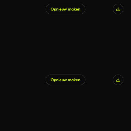
Opnieuw maken
Opnieuw maken