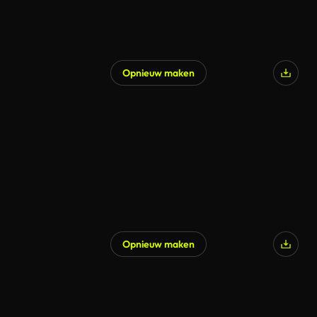
Opnieuw maken
Opnieuw maken