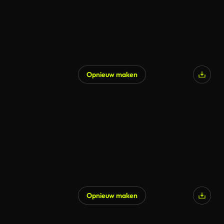
Opnieuw maken
Opnieuw maken