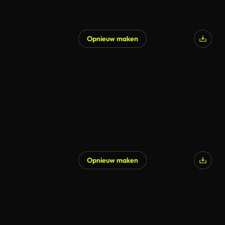
Opnieuw maken
Opnieuw maken