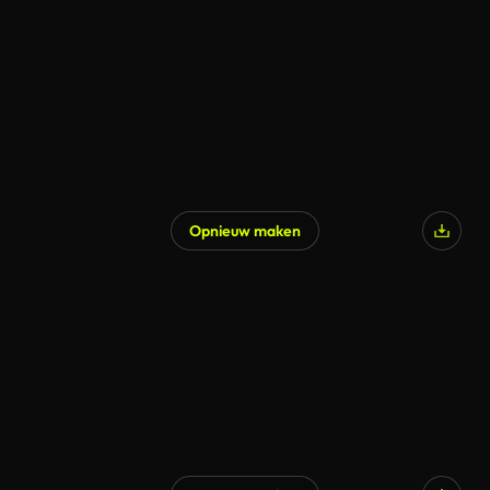
Opnieuw maken