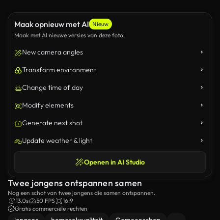
Maak opnieuw met AI
Nieuw
Maak met AI nieuwe versies van deze foto.
New camera angles
Transform environment
Change time of day
Modify elements
Generate next shot
Update weather & light
Openen in AI Studio
Twee jongens ontspannen samen
Nog een schot van twee jongens die samen ontspannen.
13.0s
50 FPS
16:9
Gratis commerciële rechten