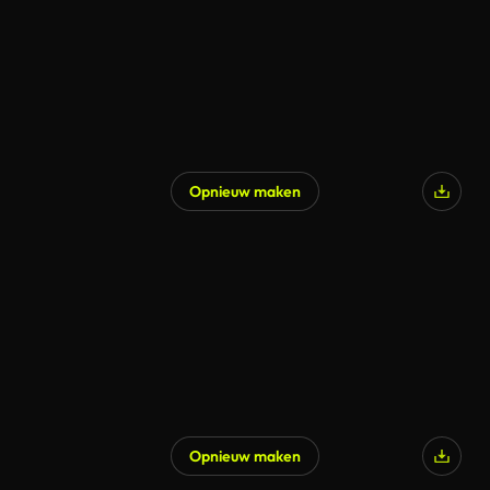
Opnieuw maken
Opnieuw maken