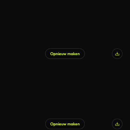
Opnieuw maken
Opnieuw maken