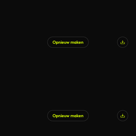
Opnieuw maken
Opnieuw maken