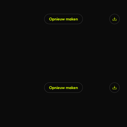
Opnieuw maken
Opnieuw maken