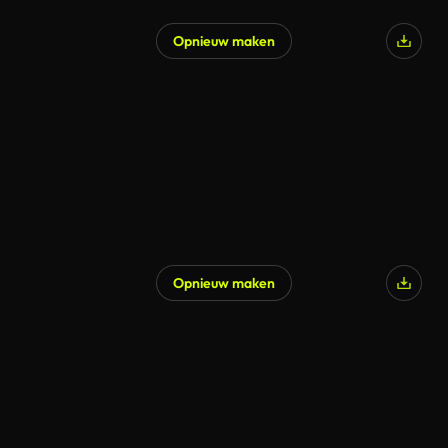
Opnieuw maken
Opnieuw maken