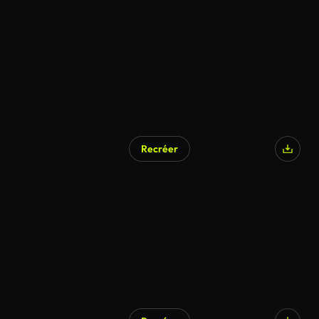
Recréer