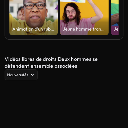
Animation d’un ruban arc-en-ciel sur un manifestant afro-américain avec une banderole
Jeune homme transsexuel transgenre tenant un papier avec un message d’égalité. Concept de doute
Vidéos libres de droits Deux hommes se
détendent ensemble associées
Nouveautés