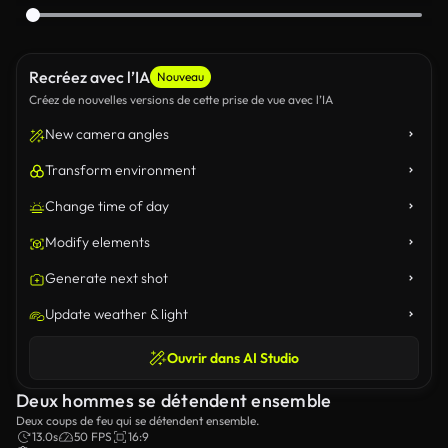
Recréez avec l’IA
Nouveau
Créez de nouvelles versions de cette prise de vue avec l’IA
New camera angles
Transform environment
Change time of day
Modify elements
Generate next shot
Update weather & light
Ouvrir dans AI Studio
Deux hommes se détendent ensemble
Deux coups de feu qui se détendent ensemble.
13.0s
50 FPS
16:9