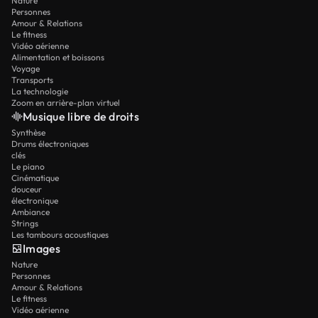
Nature
Personnes
Amour & Relations
Le fitness
Vidéo aérienne
Alimentation et boissons
Voyage
Transports
La technologie
Zoom en arrière-plan virtuel
Musique libre de droits
Synthèse
Drums électroniques
clés
Le piano
Cinématique
douceur
électronique
Ambiance
Strings
Les tambours acoustiques
Images
Nature
Personnes
Amour & Relations
Le fitness
Vidéo aérienne