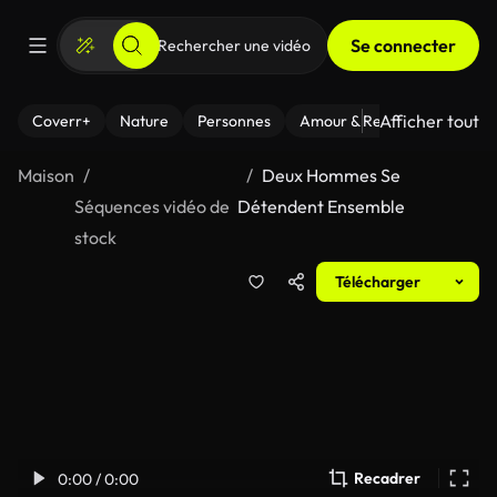
Se connecter
Afficher tout
Coverr+
Nature
Personnes
Amour & Relations
Le Fi
Maison
Deux Hommes Se
Séquences vidéo de
Détendent Ensemble
stock
Télécharger
Recadrer
0:00 / 0:00