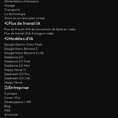
Alimentation et boissons
Voyage
Transports
La technologie
Zoom en arrière-plan virtuel
Flux de travail IA
Flux de travail d’IA de conversion de texte en vidéo
Flux de travail d’IA d’image à vidéo
Modèles d’IA
Google Gemini Omni Flash
Google Nano Banana 2
Google Nano Banana 2 Lite
Seedance 2.0
Seedance 2.0 Fast
Seedance 2.0 Mini
Happy Horse 1.1
Seedream 5.0 Pro
Seedream 5.0 Lite
Happy Horse
Entreprise
À propos
Coverr Plus
Développeurs / API
Blog
FAQ
Annoncer