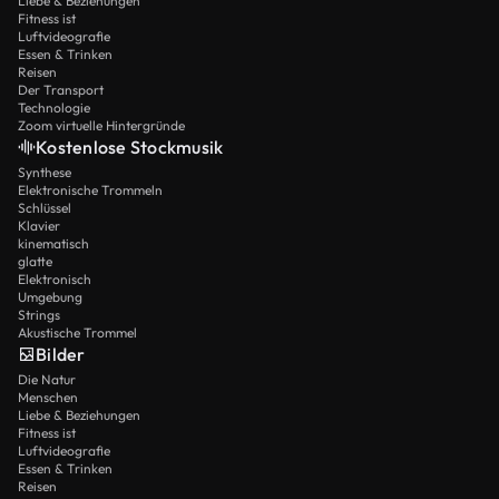
Liebe & Beziehungen
Fitness ist
Luftvideografie
Essen & Trinken
Reisen
Der Transport
Technologie
Zoom virtuelle Hintergründe
Kostenlose Stockmusik
Synthese
Elektronische Trommeln
Schlüssel
Klavier
kinematisch
glatte
Elektronisch
Umgebung
Strings
Akustische Trommel
Bilder
Die Natur
Menschen
Liebe & Beziehungen
Fitness ist
Luftvideografie
Essen & Trinken
Reisen