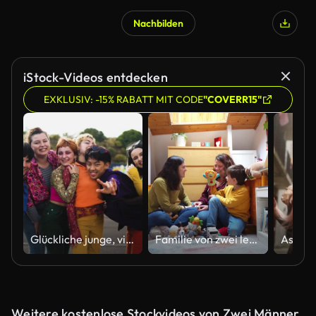
Nachbilden
iStock-Videos entdecken
EXKLUSIV: -15% RABATT MIT CODE
"COVERR15"
Glückliche junge, vielfältige Freunde, die Spaß am gemeinsamen Abhängen haben - Jugendmenschen Millennial Generation Konzept
Familie von zwei lesbischen Müttern spielt mit ihrem Sohn in ihrem Zimmer
Weitere kostenlose Stockvideos von Zwei Männer