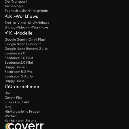
Der Transport
Technologie
Zoom virtuelle Hintergründe
KI-Workflows
Text-zu-Video-KI-Workflows
Bild-zu-Video-KI-Workflows
KI-Modelle
Google Gemini Omni Flash
Google Nano Banana 2
Google Nano Banana 2 Lite
Seedance 2.0
Seedance 2.0 Fast
Seedance 2.0 Mini
Happy Horse 1.1
Seedream 5.0 Pro
Seedream 5.0 Lite
Happy Horse
Unternehmen
Um
Coverr Plus
Entwickler / API
Blog
Häufig gestellte Fragen
Werben
Kontaktieren Sie uns