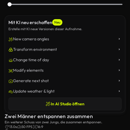
Mit KI neu erschaffen
Neu
Erstelle mit KI neue Versionen dieser Aufnahme.
New camera angles
Transform environment
Change time of day
Modify elements
Generate next shot
Update weather & light
In AI Studio öffnen
Zwei Männer entspannen zusammen
Ein weiterer Schuss von zwei Jungs, die zusammen entspannen.
13.0s
50 FPS
16:9