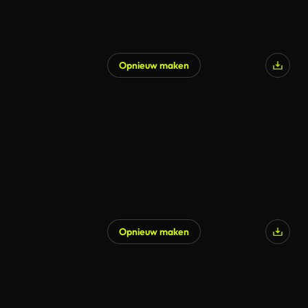
Opnieuw maken
Opnieuw maken