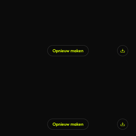
Opnieuw maken
Opnieuw maken