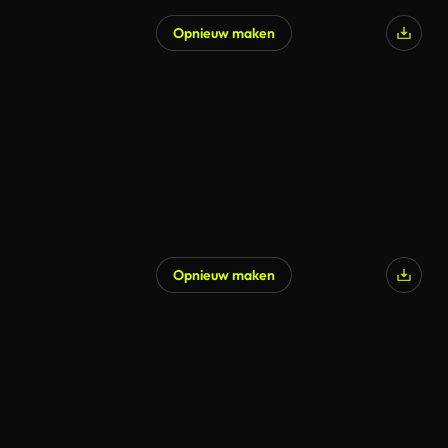
Opnieuw maken
Opnieuw maken