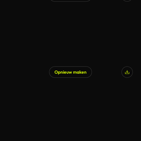
Gegenereerd door AI
Opnieuw maken