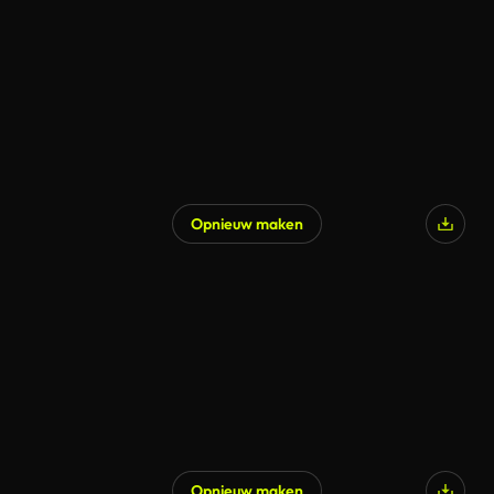
Opnieuw maken
Opnieuw maken