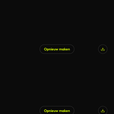
Opnieuw maken
Opnieuw maken