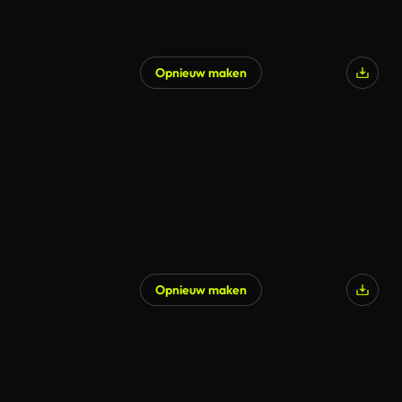
Opnieuw maken
Opnieuw maken