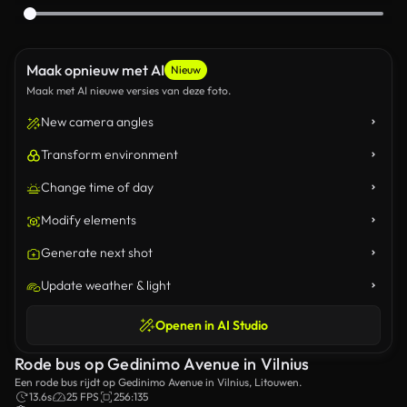
Maak opnieuw met AI
Nieuw
Maak met AI nieuwe versies van deze foto.
New camera angles
Transform environment
Change time of day
Modify elements
Generate next shot
Update weather & light
Openen in AI Studio
Rode bus op Gedinimo Avenue in Vilnius
Een rode bus rijdt op Gedinimo Avenue in Vilnius, Litouwen.
13.6s
25 FPS
256:135