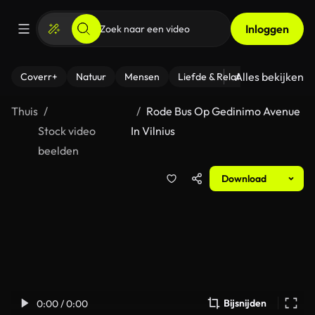
Inloggen
Alles bekijken
Coverr+
Natuur
Mensen
Liefde & Relaties
- Fitness
Thuis
Rode Bus Op Gedinimo Avenue
Stock video
In Vilnius
beelden
Download
Bijsnijden
0:00 / 0:00