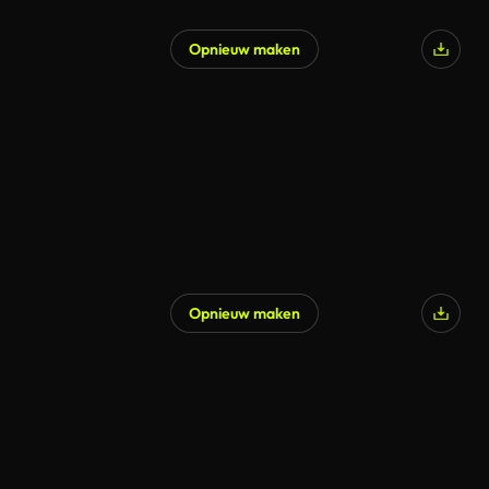
Opnieuw maken
Opnieuw maken