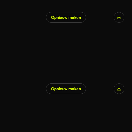
Opnieuw maken
Opnieuw maken