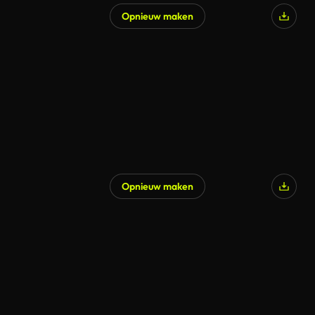
Opnieuw maken
Opnieuw maken