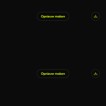
Opnieuw maken
Opnieuw maken