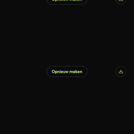
Opnieuw maken