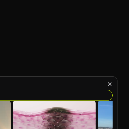
Gegenereerd door AI