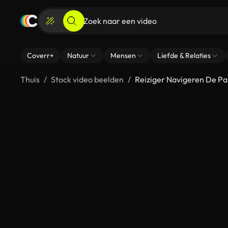
Coverr+
Natuur
Mensen
Liefde & Relaties
Thuis
Stock video beelden
Reiziger Navigeren De P