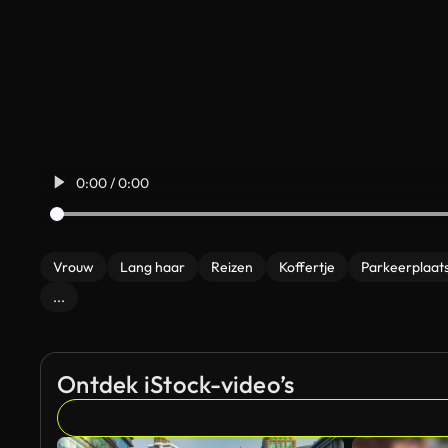
0:00 / 0:00
Vrouw
Lang haar
Reizen
Koffertje
Parkeerplaats
...
Ontdek iStock-video’s