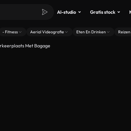
AI-studio
Gratis stock
- Fitness
Aerial Videografie
Eten En Drinken
Reizen
arkeerplaats Met Bagage