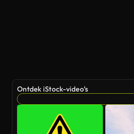
Gegenereerd door AI
Ontdek iStock-video’s