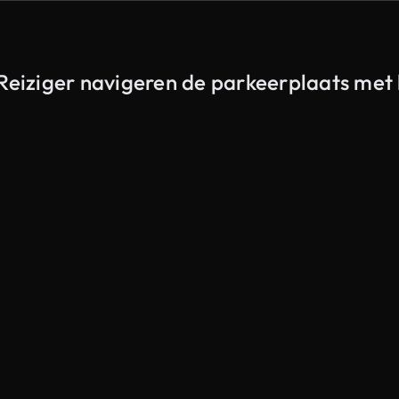
 Reiziger navigeren de parkeerplaats me
Gegenereerd door AI