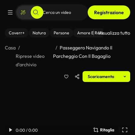
Registrazione
Visualizza tutto
Coverr+
Natura
Persone
Amore E Relazioni
Il Fitnes
Casa
Passeggero Navigando Il
Riprese video
Parcheggio Con Il Bagaglio
d’archivio
Scaricamento
Ritaglia
0:00 / 0:00