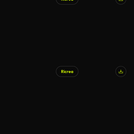
Ricrea
Generato da IA