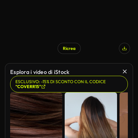
Ricrea
Esplora i video di iStock
ESCLUSIVO: -15% DI SCONTO CON IL CODICE
"COVERR15"