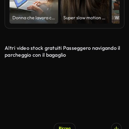
Donna che lavora con il computer portatile mentre viaggia in treno
Super slow motion di capelli castani ondulati in dettaglio.
Altri video stock gratuiti Passeggero navigando il
parcheggio con il bagaglio
Ricrea