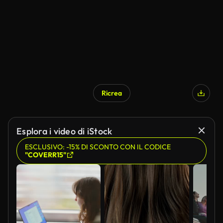
Ricrea
Generato da IA
Esplora i video di iStock
ESCLUSIVO: -15% DI SCONTO CON IL CODICE
"COVERR15"