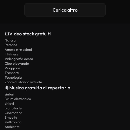
Generato da IA
Carica altro
Video stock gratuiti
Natura
Persone
Amore e relazioni
Il Fitness
Videografia aerea
Cibo e bevande
Viaggiare
Trasporti
Tecnologia
Zoom di sfondo virtuale
Musica gratuita di repertorio
sintesi
Drum elettronico
chiavi
pianoforte
Cinematica
Smooth
elettronica
Ambiente