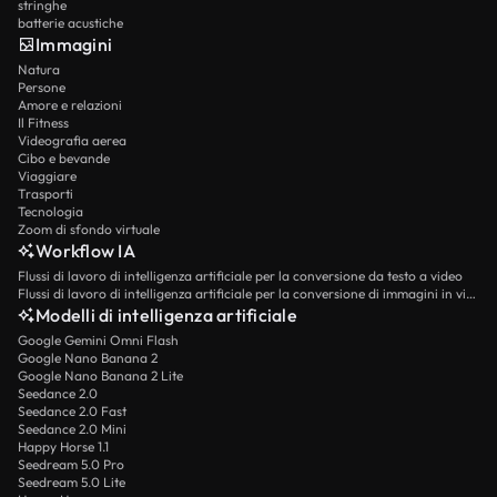
stringhe
batterie acustiche
Immagini
Natura
Persone
Amore e relazioni
Il Fitness
Videografia aerea
Cibo e bevande
Viaggiare
Trasporti
Tecnologia
Zoom di sfondo virtuale
Workflow IA
Flussi di lavoro di intelligenza artificiale per la conversione da testo a video
Flussi di lavoro di intelligenza artificiale per la conversione di immagini in video
Modelli di intelligenza artificiale
Google Gemini Omni Flash
Google Nano Banana 2
Google Nano Banana 2 Lite
Seedance 2.0
Seedance 2.0 Fast
Seedance 2.0 Mini
Happy Horse 1.1
Seedream 5.0 Pro
Seedream 5.0 Lite