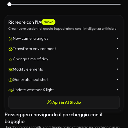
Ricreare con l’IA
Nuovo
Crea nuove versioni di questa inquadratura con l’intelligenza artificiale
New camera angles
Transform environment
Change time of day
Modify elements
Generate next shot
Update weather & light
Apri in AI Studio
Passeggero navigando il parcheggio con il
bagaglio
Una donna con i capelli biondi lunghi passa attraverso un parcheggio in un