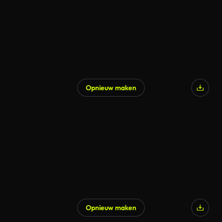
Opnieuw maken
Opnieuw maken