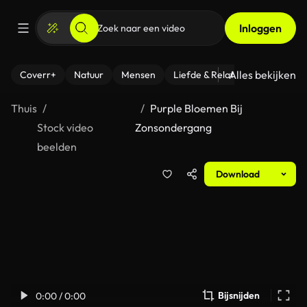
Inloggen
Alles bekijken
Coverr+
Natuur
Mensen
Liefde & Relaties
- Fitness
Thuis
Purple Bloemen Bij
Stock video
Zonsondergang
beelden
Download
Bijsnijden
0:00 / 0:00