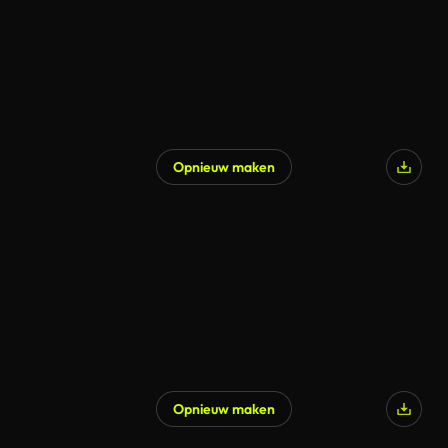
Opnieuw maken
Opnieuw maken