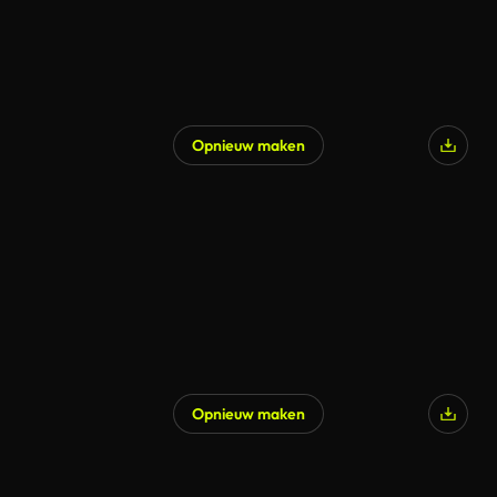
Opnieuw maken
Gegenereerd door AI
Opnieuw maken