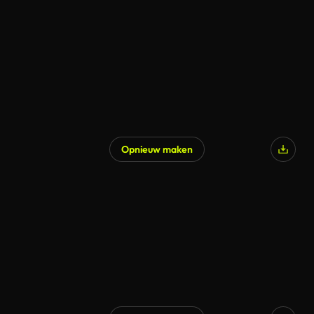
Opnieuw maken