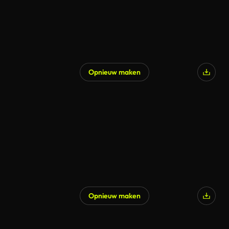
Opnieuw maken
Gegenereerd door AI
Opnieuw maken