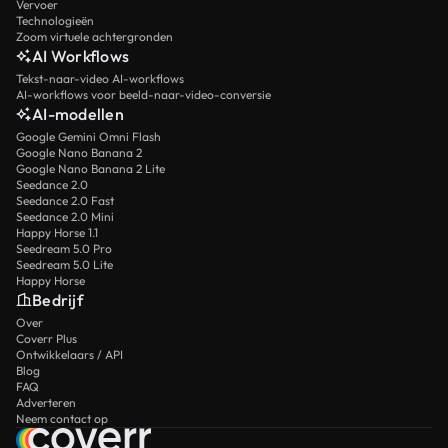
Vervoer
Technologieën
Zoom virtuele achtergronden
AI Workflows
Tekst-naar-video AI-workflows
AI-workflows voor beeld-naar-video-conversie
AI-modellen
Google Gemini Omni Flash
Google Nano Banana 2
Google Nano Banana 2 Lite
Seedance 2.0
Seedance 2.0 Fast
Seedance 2.0 Mini
Happy Horse 1.1
Seedream 5.0 Pro
Seedream 5.0 Lite
Happy Horse
Bedrijf
Over
Coverr Plus
Ontwikkelaars / API
Blog
FAQ
Adverteren
Neem contact op