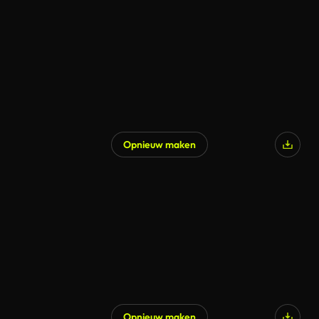
Gegenereerd door AI
Opnieuw maken
Gegenereerd door AI
Opnieuw maken