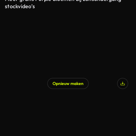
stockvideo’s
Opnieuw maken
Gegenereerd door AI