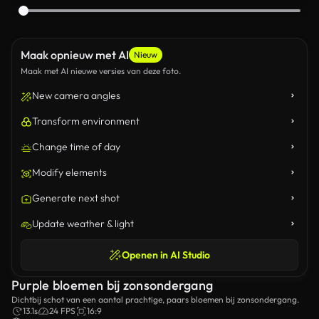
Maak opnieuw met AI
Nieuw
Maak met AI nieuwe versies van deze foto.
New camera angles
Transform environment
Change time of day
Modify elements
Generate next shot
Update weather & light
Openen in AI Studio
Purple bloemen bij zonsondergang
Dichtbij schot van een aantal prachtige, paars bloemen bij zonsondergang.
13.1s
24 FPS
16:9