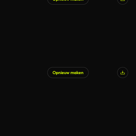
Gegenereerd door AI
Opnieuw maken
Gegenereerd door AI