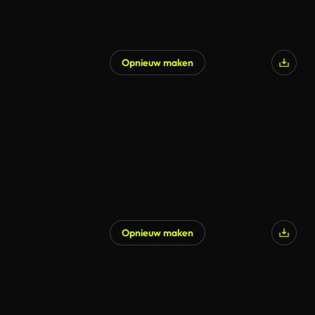
Opnieuw maken
Gegenereerd door AI
Opnieuw maken
Gegenereerd door AI