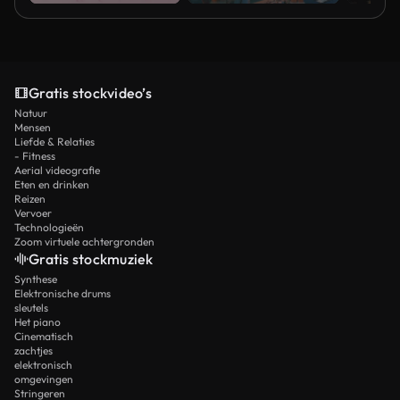
Gratis stockvideo’s
Natuur
Mensen
Liefde & Relaties
- Fitness
Aerial videografie
Eten en drinken
Reizen
Vervoer
Technologieën
Zoom virtuele achtergronden
Gratis stockmuziek
Synthese
Elektronische drums
sleutels
Het piano
Cinematisch
zachtjes
elektronisch
omgevingen
Stringeren