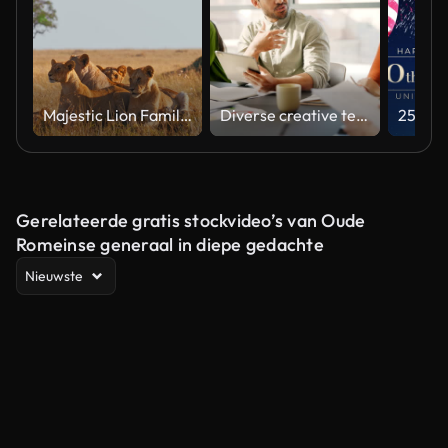
Majestic Lion Family Relaxing in Natural Habitat Under Soft Light
Diverse creative team collaborating on a marketing strategy in an office meeting
Gerelateerde gratis stockvideo’s van Oude
Romeinse generaal in diepe gedachte
Nieuwste