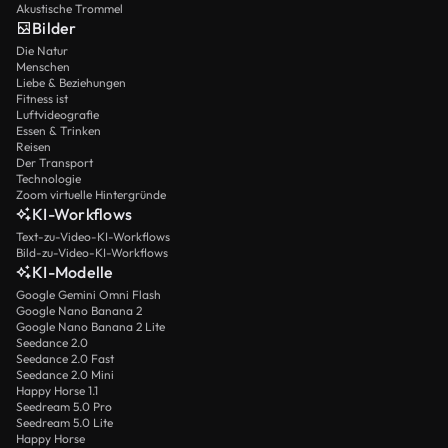
Akustische Trommel
Bilder
Die Natur
Menschen
Liebe & Beziehungen
Fitness ist
Luftvideografie
Essen & Trinken
Reisen
Der Transport
Technologie
Zoom virtuelle Hintergründe
KI-Workflows
Text-zu-Video-KI-Workflows
Bild-zu-Video-KI-Workflows
KI-Modelle
Google Gemini Omni Flash
Google Nano Banana 2
Google Nano Banana 2 Lite
Seedance 2.0
Seedance 2.0 Fast
Seedance 2.0 Mini
Happy Horse 1.1
Seedream 5.0 Pro
Seedream 5.0 Lite
Happy Horse