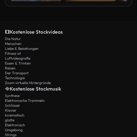
Kostenlose Stockvideos
Die Natur
Menschen
Liebe & Beziehungen
Fitness ist
Luftvideografie
Essen & Trinken
Reisen
Der Transport
Technologie
Zoom virtuelle Hintergründe
Kostenlose Stockmusik
Synthese
Elektronische Trommeln
Schlüssel
Klavier
kinematisch
glatte
Elektronisch
Umgebung
Strings