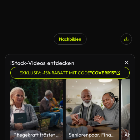
Nachbilden
iStock-Videos entdecken
EXKLUSIV: -15% RABATT MIT CODE
"COVERR15"
Pflegekraft tröstet älteren Patienten.
Seniorenpaar, Finanzberater und Unterzeichnungsdokument zu Hause für Ersparnisse, Investitionen oder Altersvorsorgefonds. Schwarzer Mann, Ehefrau oder Berater Papierkram für die Planung der Zukunft oder Vereinbarung, Beratung oder Anwendung