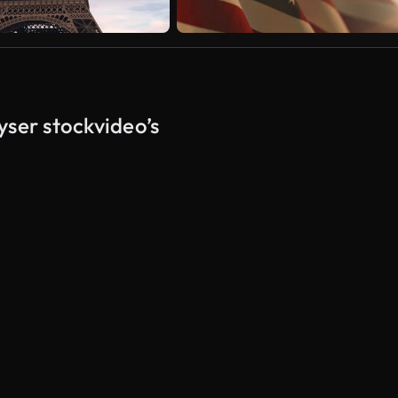
yser stockvideo’s