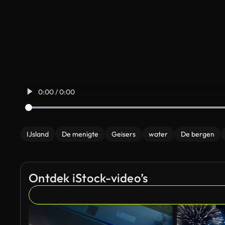
0:00 / 0:00
IJsland
De menigte
Geisers
water
De bergen
Ontdek iStock-video’s