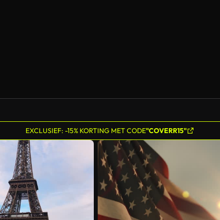
EXCLUSIEF: -15% KORTING MET CODE
"COVERR15"