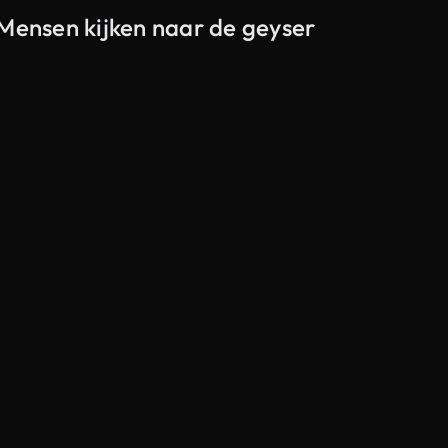
 Mensen kijken naar de geyser
Gegenereerd door AI