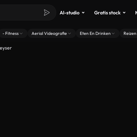
AI-studio
Gratis stock
- Fitness
Aerial Videografie
Eten En Drinken
Reizen
eyser