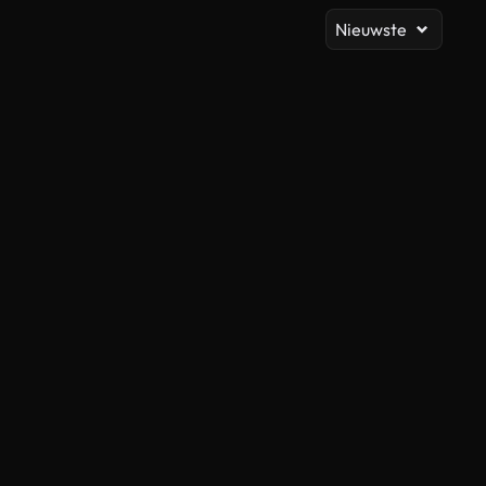
Nieuwste
Gegenereerd door AI