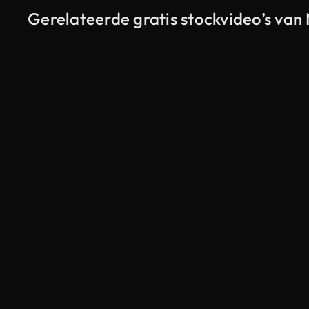
Gerelateerde gratis stockvideo’s van
Gegenereerd door AI