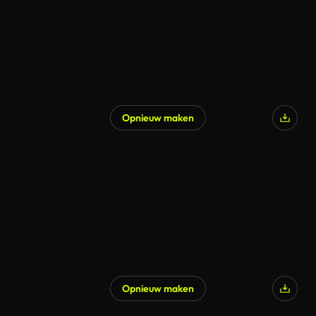
Opnieuw maken
Opnieuw maken