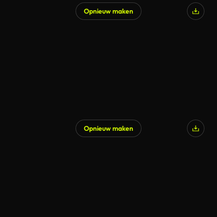
Opnieuw maken
Opnieuw maken