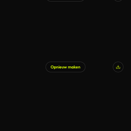
Opnieuw maken