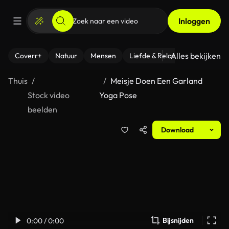
Inloggen
Alles bekijken
Coverr+
Natuur
Mensen
Liefde & Relaties
- Fitness
Thuis
Meisje Doen Een Garland
Stock video
Yoga Pose
beelden
Download
Bijsnijden
0:00 / 0:00