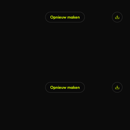
Opnieuw maken
Opnieuw maken