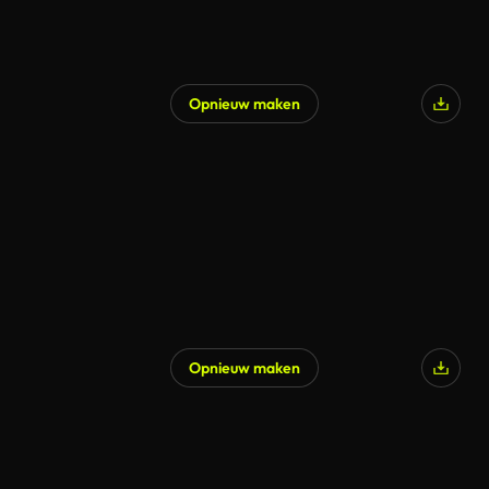
Opnieuw maken
Opnieuw maken