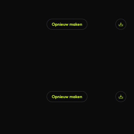
Opnieuw maken
Opnieuw maken