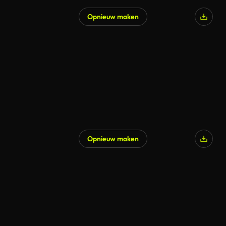
Opnieuw maken
Opnieuw maken