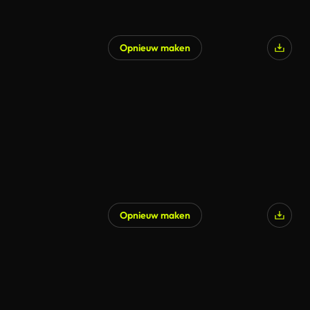
Opnieuw maken
Opnieuw maken