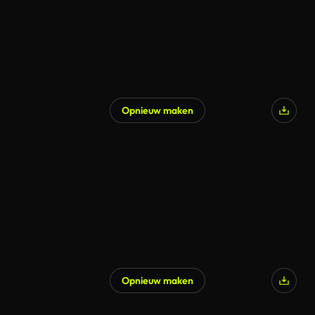
Opnieuw maken
Opnieuw maken