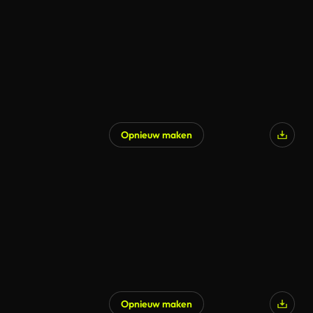
Opnieuw maken
Opnieuw maken