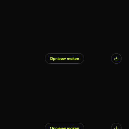
Opnieuw maken
Opnieuw maken