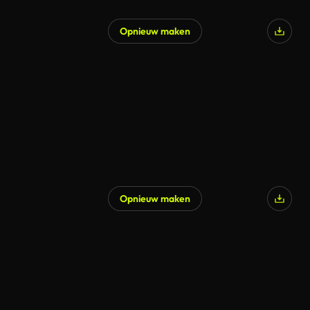
Opnieuw maken
Opnieuw maken