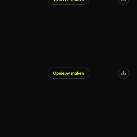
Opnieuw maken