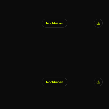
Nachbilden
Nachbilden