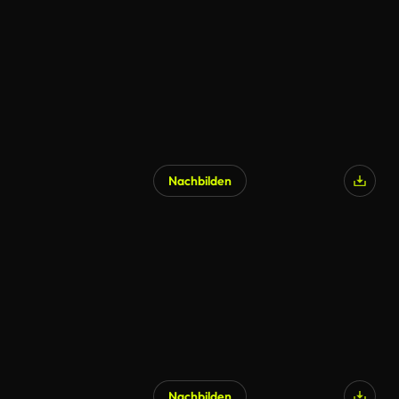
Nachbilden
Nachbilden