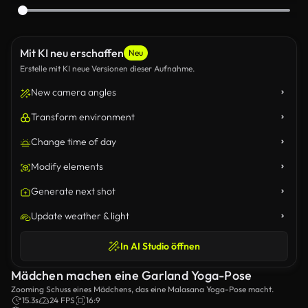
Mit KI neu erschaffen
Neu
Erstelle mit KI neue Versionen dieser Aufnahme.
New camera angles
Transform environment
Change time of day
Modify elements
Generate next shot
Update weather & light
In AI Studio öffnen
Mädchen machen eine Garland Yoga-Pose
Zooming Schuss eines Mädchens, das eine Malasana Yoga-Pose macht.
15.3s
24 FPS
16:9