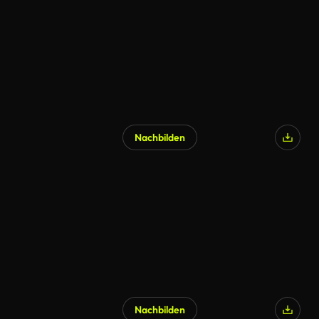
Nachbilden
Nachbilden