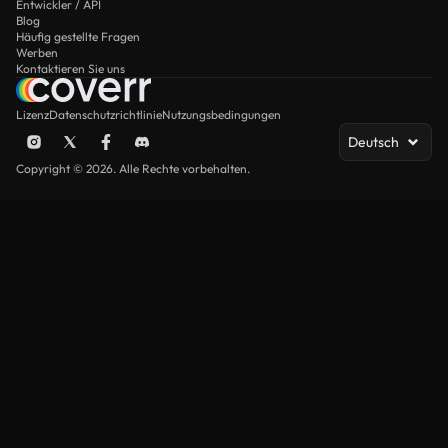
Entwickler / API
Blog
Häufig gestellte Fragen
Werben
Kontaktieren Sie uns
Lizenz
Datenschutzrichtlinie
Nutzungsbedingungen
Deutsch
Copyright © 2026. Alle Rechte vorbehalten.