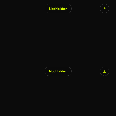
Nachbilden
Nachbilden