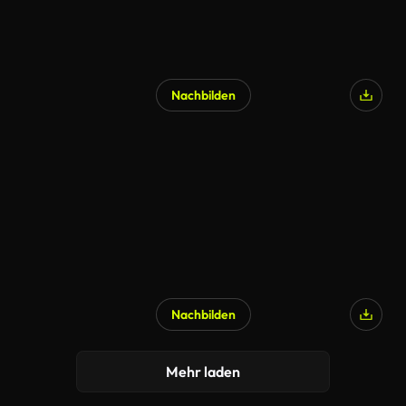
Nachbilden
Nachbilden
Mehr laden