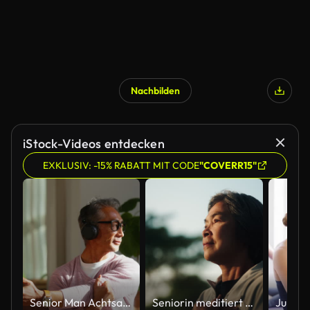
Nachbilden
iStock-Videos entdecken
EXKLUSIV: -15% RABATT MIT CODE
"COVERR15"
Senior Man Achtsame Meditation mit Kopfhörern zu Hause
Seniorin meditiert im Freien.