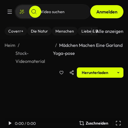
Anmelden
Alle anzeigen
Coverr+
Die Natur
Menschen
Liebe & Beziehungen
F
Heim
Mädchen Machen Eine Garland
Stock-
Yoga-pose
Videomaterial
Herunterladen
Zuschneiden
0:00 / 0:00