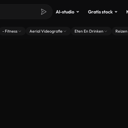
AI-studio
Gratis stock
- Fitness
Aerial Videografie
Eten En Drinken
Reizen