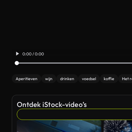
0:00 / 0:00
Aperitieven
wijn
drinken
voedsel
koffie
Het r
Ontdek iStock-video’s