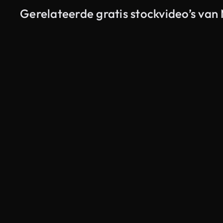
Gerelateerde gratis stockvideo’s van 
Gegenereerd door AI