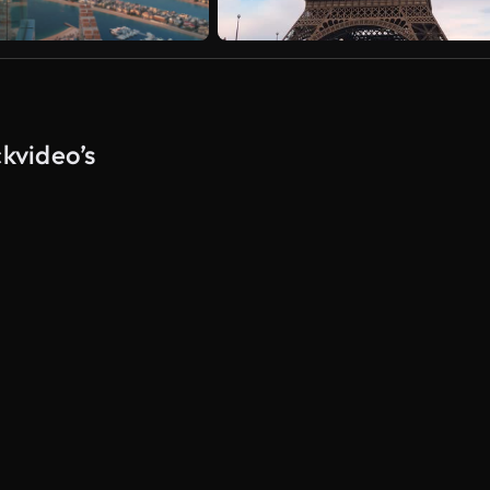
ckvideo’s