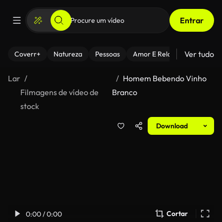
Entrar
Ver tudo
Coverr+
Natureza
Pessoas
Amor E Relacionamentos
Lar
Homem Bebendo Vinho
Filmagens de vídeo de
Branco
stock
Download
Cortar
0:00 / 0:00