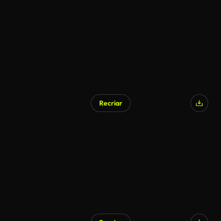
Recriar