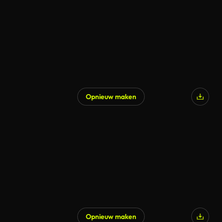
Opnieuw maken
Opnieuw maken