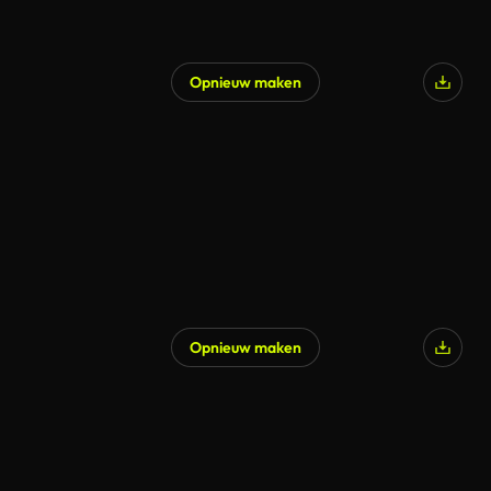
Opnieuw maken
Opnieuw maken