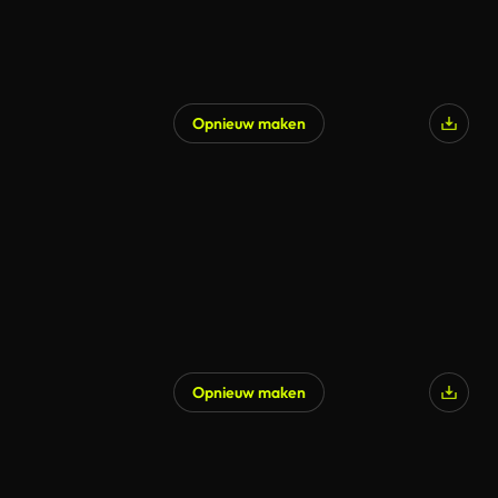
Opnieuw maken
Opnieuw maken