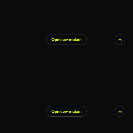
Opnieuw maken
Opnieuw maken