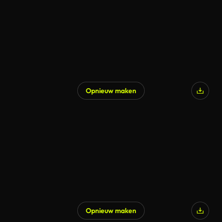
Opnieuw maken
Opnieuw maken