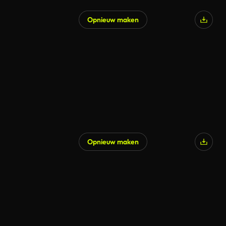
Opnieuw maken
Opnieuw maken