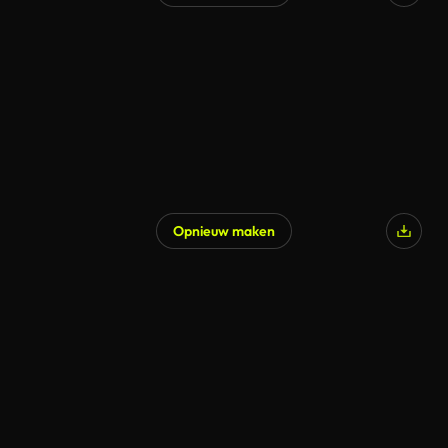
Opnieuw maken