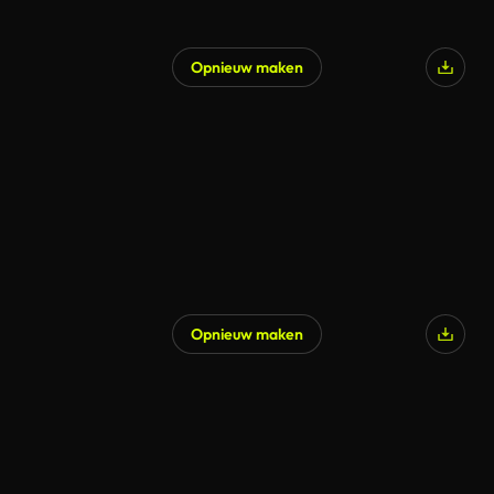
Opnieuw maken
Opnieuw maken