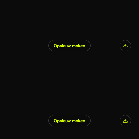
Opnieuw maken
Opnieuw maken