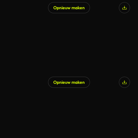
Opnieuw maken
Opnieuw maken