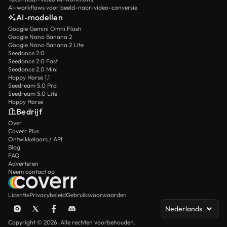
AI-workflows voor beeld-naar-video-conversie
AI-modellen
Google Gemini Omni Flash
Google Nano Banana 2
Google Nano Banana 2 Lite
Seedance 2.0
Seedance 2.0 Fast
Seedance 2.0 Mini
Happy Horse 1.1
Seedream 5.0 Pro
Seedream 5.0 Lite
Happy Horse
Bedrijf
Over
Coverr Plus
Ontwikkelaars / API
Blog
FAQ
Adverteren
Neem contact op
Licentie
Privacybeleid
Gebruiksvoorwaarden
Nederlands
Copyright © 2026. Alle rechten voorbehouden.