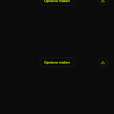
Opnieuw maken
Opnieuw maken