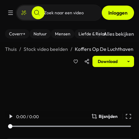
Inloggen
Alles bekijken
Coverr+
Natuur
Mensen
Liefde & Relaties
- Fitness
Thuis
Stock video beelden
Koffers Op De Luchthaven
Download
Bijsnijden
0:00 / 0:00