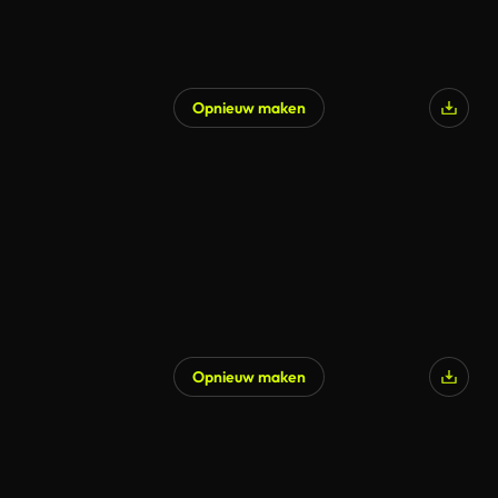
Opnieuw maken
Opnieuw maken