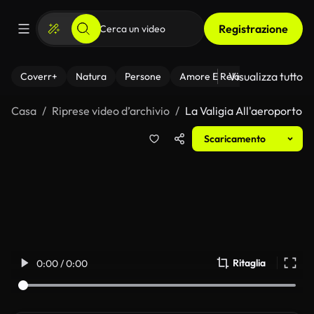
Registrazione
Visualizza tutto
Coverr+
Natura
Persone
Amore E Relazioni
Il Fitnes
Casa
Riprese video d’archivio
La Valigia All'aeroporto
Scaricamento
Ritaglia
0:00 / 0:00