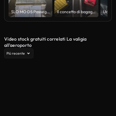
SLO MO DS Passeggero che attraversa il terminal dell'aeroporto con una borsa da viaggio a ruote e il sole che splende dietro di lui
Il concetto di bagaglio smarrito in aeroporto. Loop
Video stock gratuiti correlati La valigia
all'aeroporto
Più recente