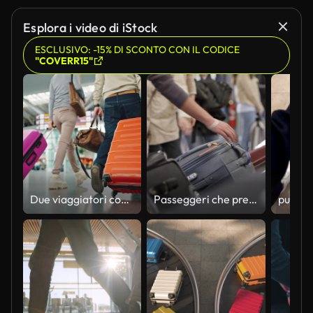
Esplora i video di iStock
ESCLUSIVO: -15% DI SCONTO CON IL CODICE
"COVERR15"
Due viaggiatori con bagagli a piedi al terminal dell'edificio dell'aeroporto, primo piano di valigie luminose
Passeggeri che prendono i bagagli dalla giostra dei bagagli in aeroporto