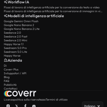
Workflow IA
Flussi di lavoro di intelligenza artificiale per la conversione da testo a video
Flussi di lavoro di intelligenza artificiale per la conversione di immagini in video
Modelli di intelligenza artificiale
Google Gemini Omni Flash
Google Nano Banana 2
Google Nano Banana 2 Lite
Seedance 2.0
Seedance 2.0 Fast
Seedance 2.0 Mini
Happy Horse 1.1
Seedream 5.0 Pro
Seedream 5.0 Lite
Happy Horse
Azienda
Di
Coverr Plus
Sviluppatori / API
Blog
FAQ
Pubblicità
Contattaci
Licenza
politica sulla riservatezza
Termini di utilizzo
Italiano