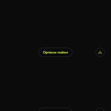
Opnieuw maken