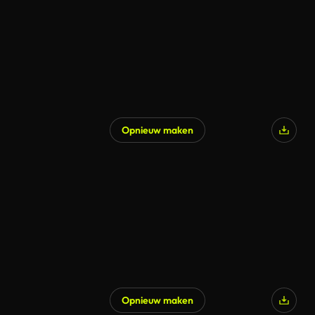
Opnieuw maken
Opnieuw maken