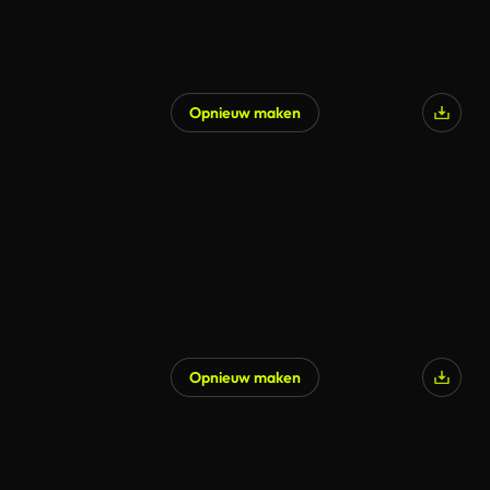
Opnieuw maken
Gegenereerd door AI
Opnieuw maken