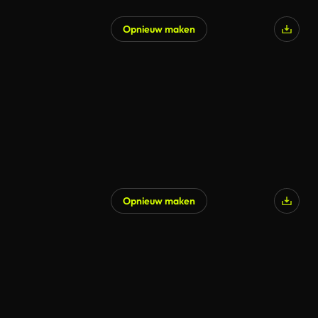
Opnieuw maken
Opnieuw maken