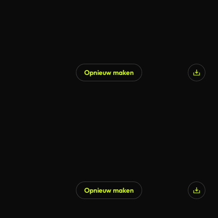
Opnieuw maken
Opnieuw maken