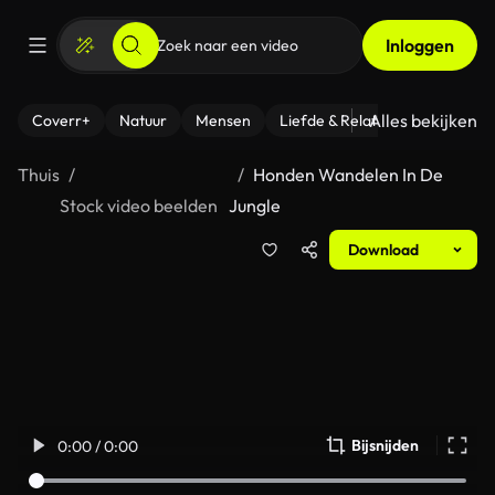
Inloggen
Alles bekijken
Coverr+
Natuur
Mensen
Liefde & Relaties
- Fitness
Thuis
Honden Wandelen In De
Stock video beelden
Jungle
Download
Bijsnijden
0:00 / 0:00