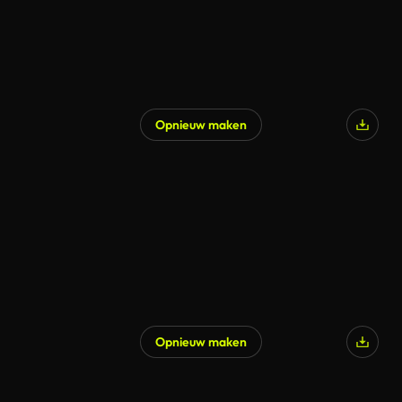
Opnieuw maken
Opnieuw maken