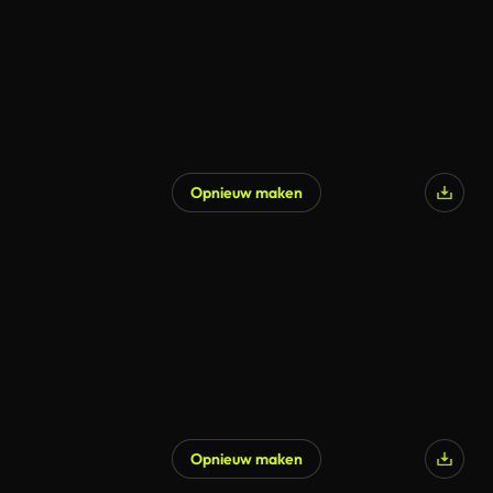
Opnieuw maken
Opnieuw maken