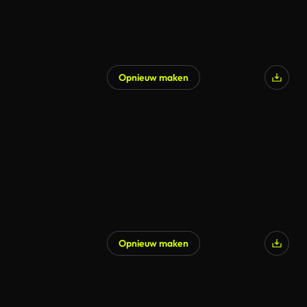
Opnieuw maken
Opnieuw maken