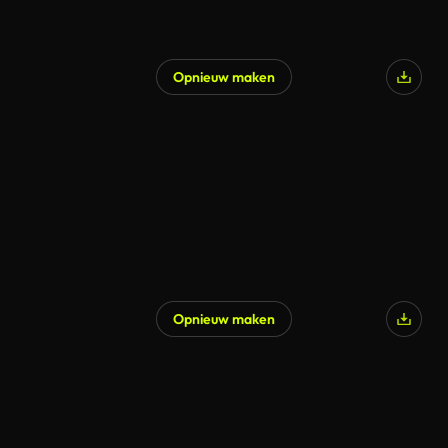
Opnieuw maken
Opnieuw maken