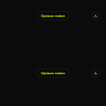
Opnieuw maken
Gegenereerd door AI
Opnieuw maken