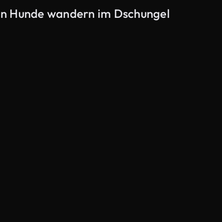
on Hunde wandern im Dschungel
KI-generiert