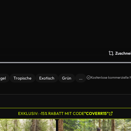
Zuschne
Kostenlose kommerzielle 
gel
Tropische
Exotisch
Grün
...
EXKLUSIV: -15% RABATT MIT CODE
"COVERR15"