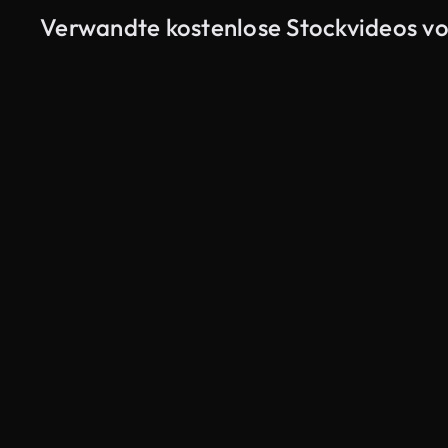
Verwandte kostenlose Stockvideos v
KI-generiert