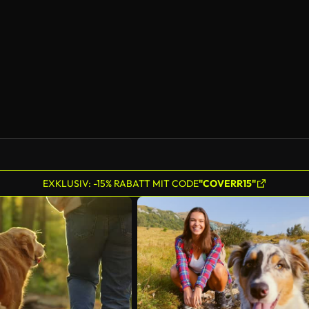
EXKLUSIV: -15% RABATT MIT CODE
"COVERR15"