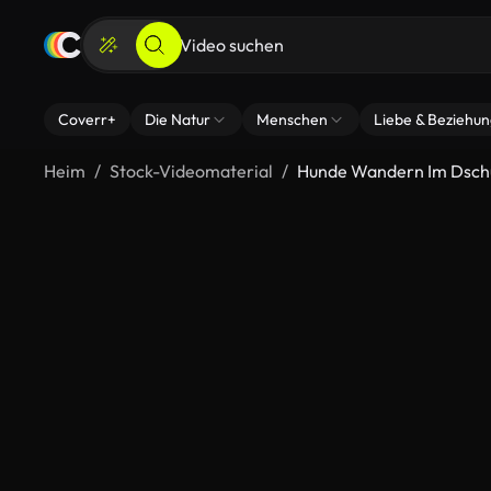
Coverr+
Die Natur
Menschen
Liebe & Beziehu
Heim
Stock-Videomaterial
Hunde Wandern Im Dsch