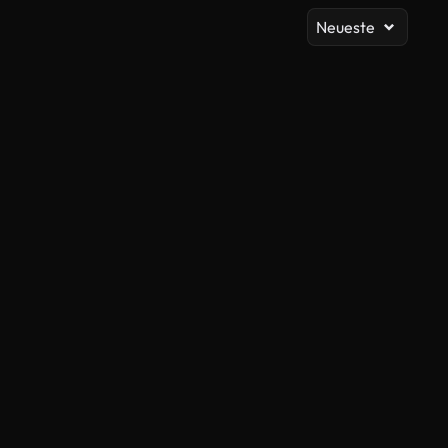
Neueste
KI-generiert