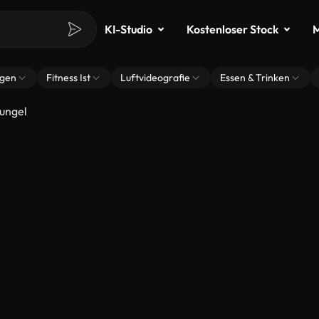
KI-Studio
Kostenloser Stock
M
ngen
Fitness Ist
Luftvideografie
Essen & Trinken
ungel