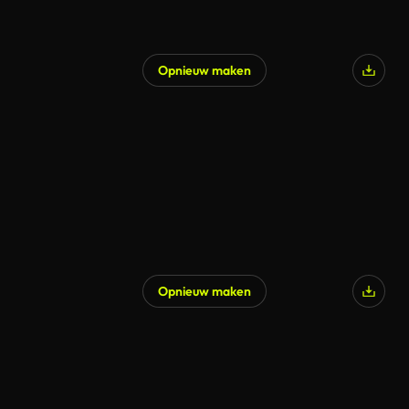
Opnieuw maken
Opnieuw maken