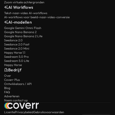
Zoom virtuele achtergronden
AI Workflows
Tekst-naar-video AI-workflows
AI-workflows voor beeld-naar-video-conversie
AI-modellen
Google Gemini Omni Flash
Google Nano Banana 2
Google Nano Banana 2 Lite
Seedance 2.0
Seedance 2.0 Fast
Seedance 2.0 Mini
Happy Horse 1.1
Seedream 5.0 Pro
Seedream 5.0 Lite
Happy Horse
Bedrijf
Over
Coverr Plus
Ontwikkelaars / API
Blog
FAQ
Adverteren
Neem contact op
Licentie
Privacybeleid
Gebruiksvoorwaarden