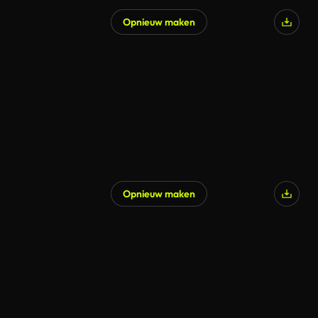
Opnieuw maken
Opnieuw maken