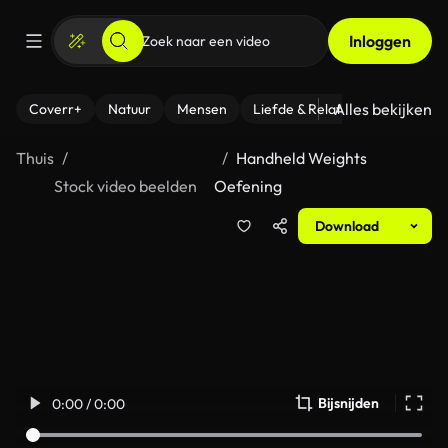
Inloggen
Alles bekijken
Coverr+
Natuur
Mensen
Liefde & Relaties
- Fitness
Thuis
Handheld Weights
Stock video beelden
Oefening
Download
Bijsnijden
0:00 / 0:00