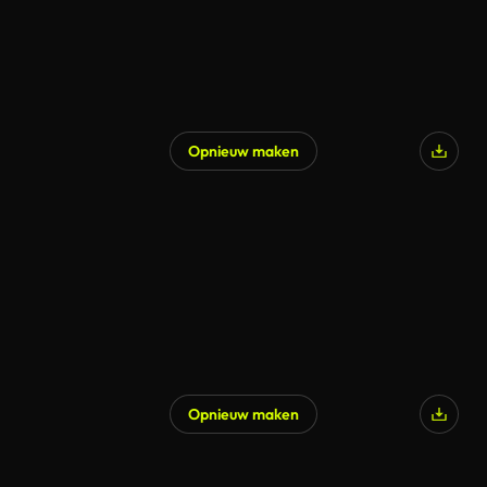
Opnieuw maken
Opnieuw maken