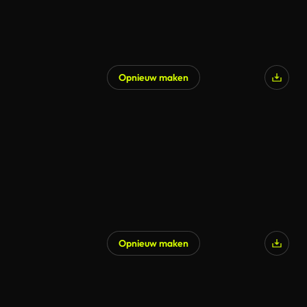
Opnieuw maken
Opnieuw maken