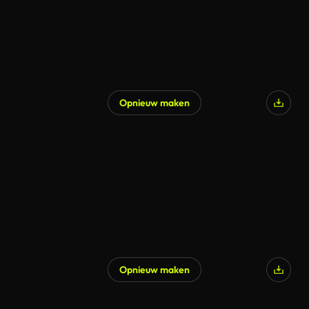
Opnieuw maken
Opnieuw maken