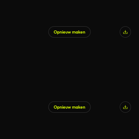
Opnieuw maken
Opnieuw maken