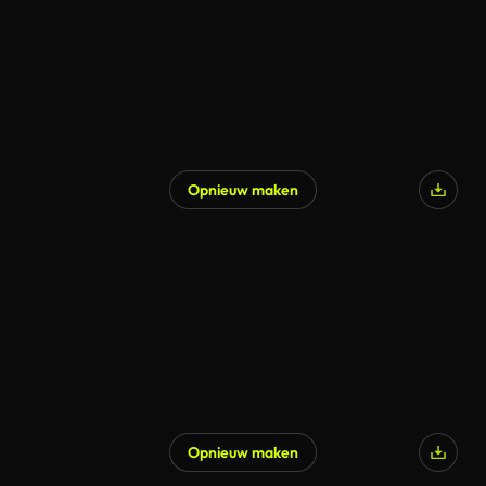
Opnieuw maken
Gegenereerd door AI
Opnieuw maken