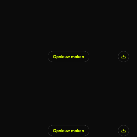
Opnieuw maken
Opnieuw maken