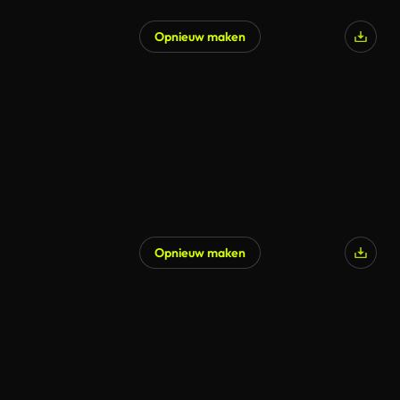
Opnieuw maken
Opnieuw maken