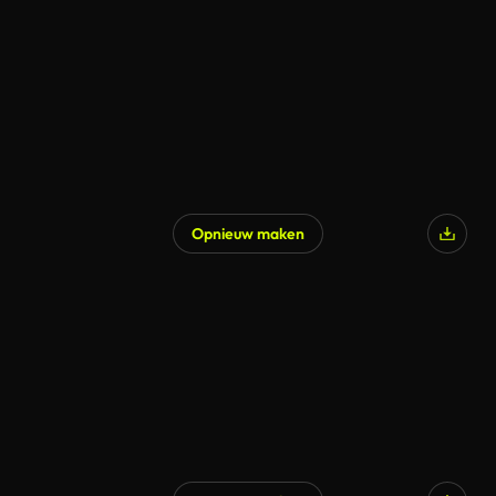
Opnieuw maken