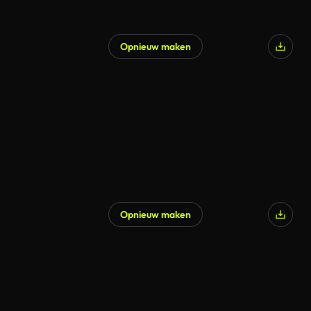
Opnieuw maken
Opnieuw maken