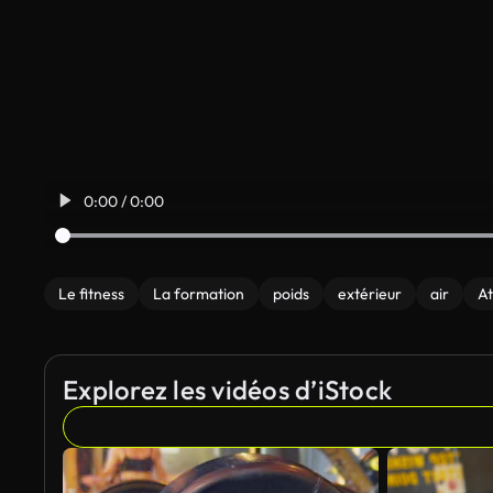
0:00 / 0:00
Le fitness
La formation
poids
extérieur
air
At
Explorez les vidéos d’iStock