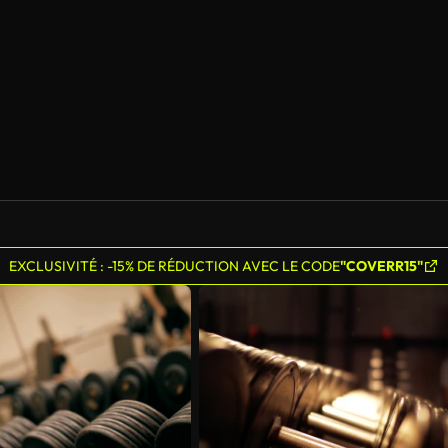
EXCLUSIVITÉ : -15% DE RÉDUCTION AVEC LE CODE
"COVERR15"