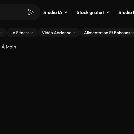
Studio IA
Stock gratuit
Studio
Le Fitness
Vidéo Aérienne
Alimentation Et Boissons
s À Main