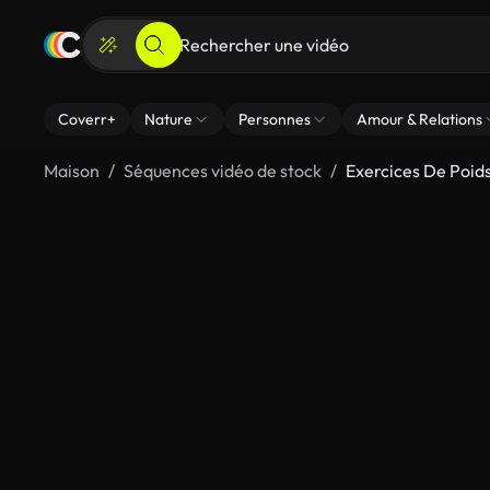
Coverr+
Nature
Personnes
Amour & Relations
Maison
Séquences vidéo de stock
Exercices De Poid