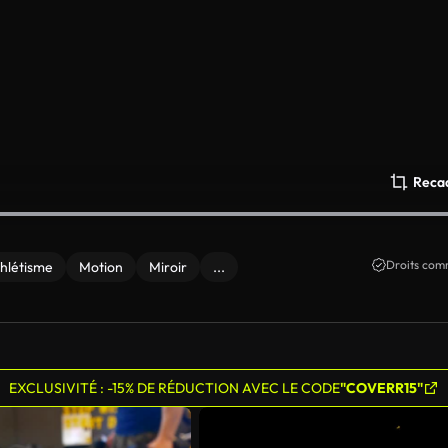
Reca
Droits comm
hlétisme
Motion
Miroir
...
EXCLUSIVITÉ : -15% DE RÉDUCTION AVEC LE CODE
"COVERR15"