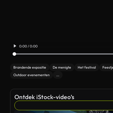
0:00 / 0:00
Brandende expositie
De menigte
Het festival
Feestj
Outdoor evenementen
...
Ontdek iStock-video’s