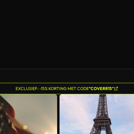
EXCLUSIEF: -15% KORTING MET CODE
"COVERR15"