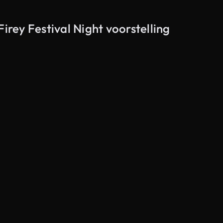
irey Festival Night voorstelling
Gegenereerd door AI