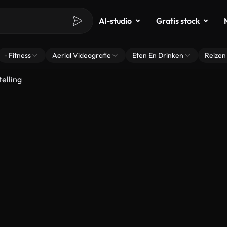
AI-studio
Gratis stock
- Fitness
Aerial Videografie
Eten En Drinken
Reizen
telling