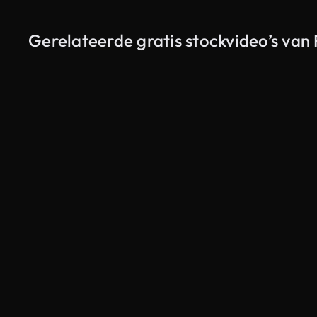
Gerelateerde gratis stockvideo’s van F
Gegenereerd door AI