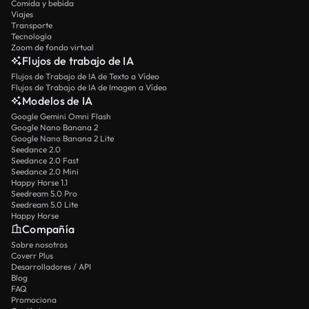
Comida y bebida
Viajes
Transporte
Tecnología
Zoom de fondo virtual
Flujos de trabajo de IA
Flujos de Trabajo de IA de Texto a Vídeo
Flujos de Trabajo de IA de Imagen a Vídeo
Modelos de IA
Google Gemini Omni Flash
Google Nano Banana 2
Google Nano Banana 2 Lite
Seedance 2.0
Seedance 2.0 Fast
Seedance 2.0 Mini
Happy Horse 1.1
Seedream 5.0 Pro
Seedream 5.0 Lite
Happy Horse
Compañía
Sobre nosotros
Coverr Plus
Desarrolladores / API
Blog
FAQ
Promociona