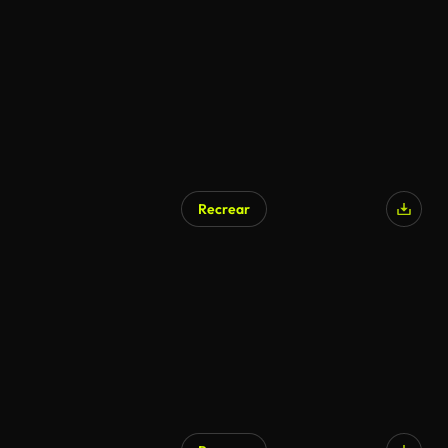
Recrear