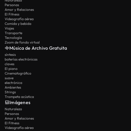
Naturaleza
Personas
Amor y Relaciones
El Fitness
Videografía aérea
Comida y bebida
Viajes
Transporte
Tecnología
Zoom de fondo virtual
Música de Archivo Gratuita
síntesis
baterías electrónicas
claves
El piano
Cinematográfico
suave
electrónica
Ambientes
Strings
Trompeta acústica
Imágenes
Naturaleza
Personas
Amor y Relaciones
El Fitness
Videografía aérea