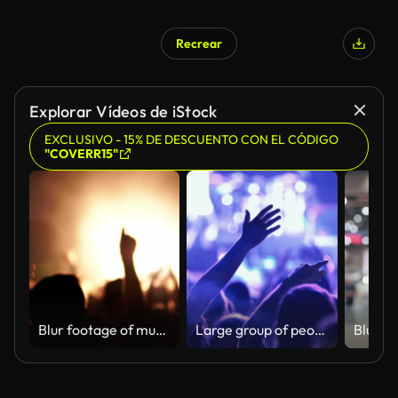
Recrear
Explorar Vídeos de iStock
EXCLUSIVO - 15% DE DESCUENTO CON EL CÓDIGO
"COVERR15"
Blur footage of music festival at night club in slow motion
Large group of people at a concert party.