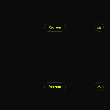
Recrear
Generado por IA
Recrear
Generado por IA