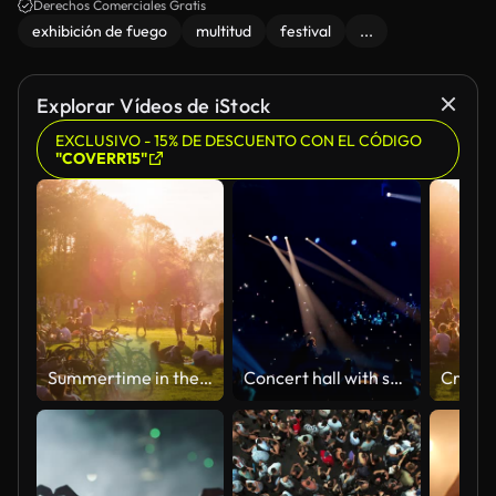
Derechos Comerciales Gratis
exhibición de fuego
multitud
festival
...
Explorar Vídeos de iStock
EXCLUSIVO - 15% DE DESCUENTO CON EL CÓDIGO
"COVERR15"
Summertime in the Park
Concert hall with spectators