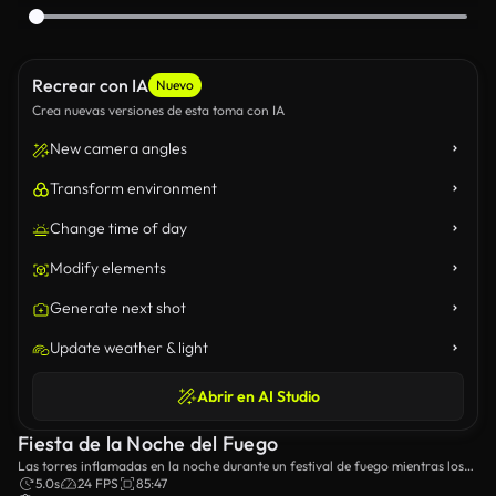
Recrear con IA
Nuevo
Crea nuevas versiones de esta toma con IA
New camera angles
Transform environment
Change time of day
Modify elements
Generate next shot
Update weather & light
Abrir en AI Studio
Fiesta de la Noche del Fuego
Las torres inflamadas en la noche durante un festival de fuego mientras los
asistentes se reúnen para observar.
5.0s
24 FPS
85:47