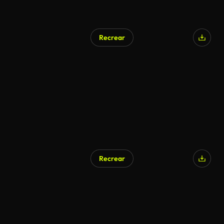
Recrear
Generado por IA
Recrear
Generado por IA