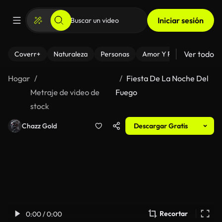
Iniciar sesión
Ver todo
Coverr+
Naturaleza
Personas
Amor Y Relaciones
El
Hogar
Fiesta De La Noche Del
Metraje de video de
Fuego
stock
Chazz Gold
Descargar Gratis
Recortar
0:00 / 0:00