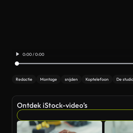
0:00 / 0:00
Redactie
Montage
snijden
Koptelefoon
De studi
Ontdek iStock-video’s