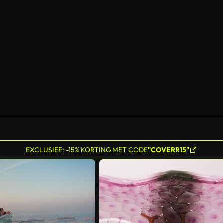
EXCLUSIEF: -15% KORTING MET CODE
"COVERR15"