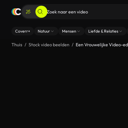
Coverr+
Natuur
Mensen
Liefde & Relaties
Thuis
Stock video beelden
Een Vrouwelijke Video-edi