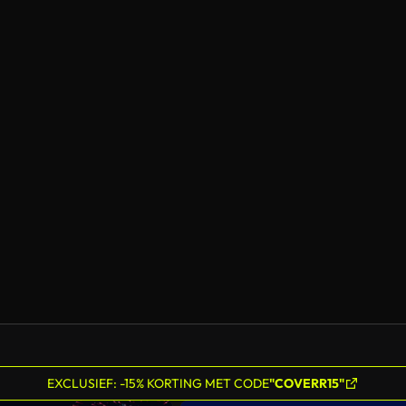
EXCLUSIEF: -15% KORTING MET CODE
"COVERR15"