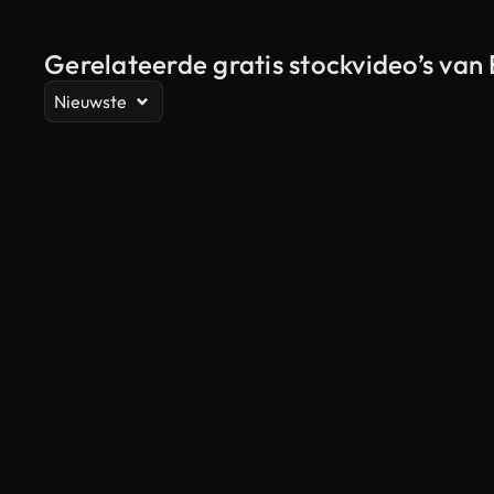
Gerelateerde gratis stockvideo’s van
Nieuwste
Gegenereerd door AI