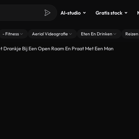
AI-studio
Gratis stock
- Fitness
Aerial Videografie
Eten En Drinken
Reizen
t Drankje Bij Een Open Raam En Praat Met Een Man