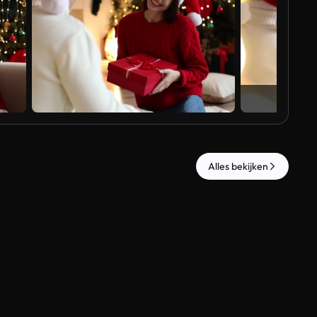
Al
Alles bekijken