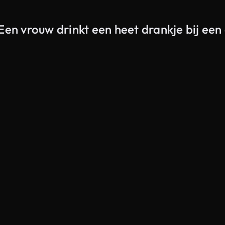
 Een vrouw drinkt een heet drankje bij e
Gegenereerd door AI