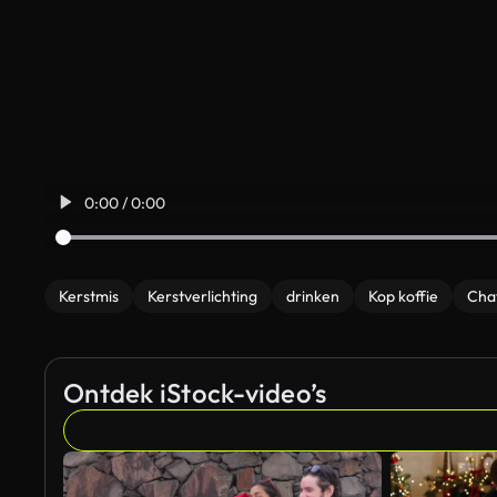
0:00 / 0:00
Kerstmis
Kerstverlichting
drinken
Kop koffie
Cha
Ontdek iStock-video’s