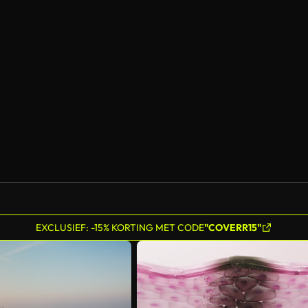
EXCLUSIEF: -15% KORTING MET CODE
"COVERR15"