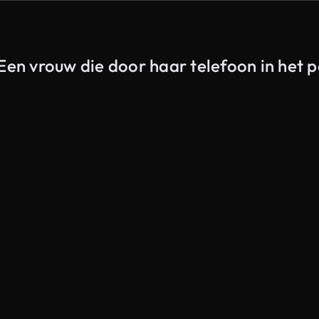
Een vrouw die door haar telefoon in het p
Gegenereerd door AI