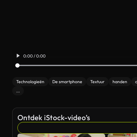
0:00 / 0:00
Technologieën
De smartphone
Textuur
handen
d
...
Ontdek iStock-video’s