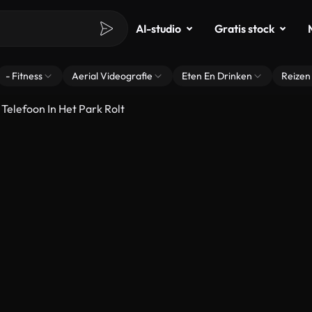
AI-studio
Gratis stock
- Fitness
Aerial Videografie
Eten En Drinken
Reizen
Telefoon In Het Park Rolt