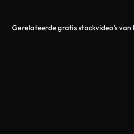
Gerelateerde gratis stockvideo’s van 
Gegenereerd door AI