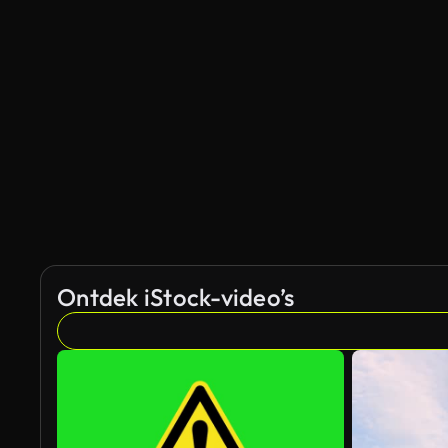
Gegenereerd door AI
Ontdek iStock-video’s