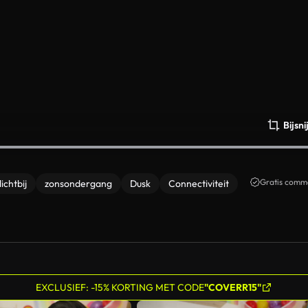
Bijsn
Gratis comme
ichtbij
zonsondergang
Dusk
Connectiviteit
EXCLUSIEF: -15% KORTING MET CODE
"COVERR15"