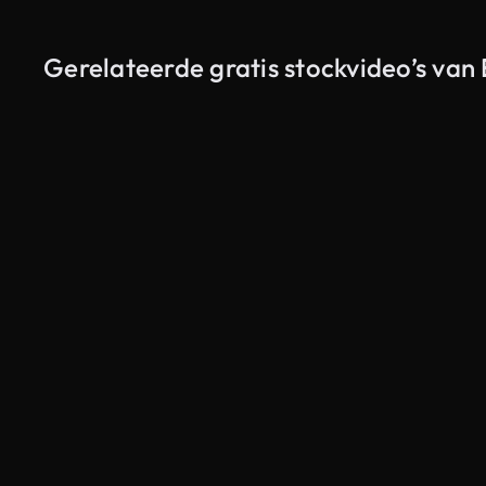
Gerelateerde gratis stockvideo’s van 
Gegenereerd door AI