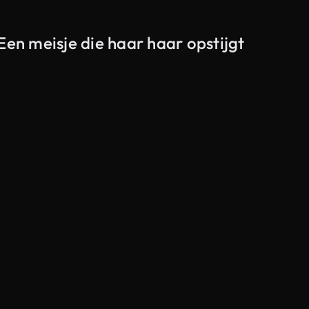
Een meisje die haar haar opstijgt
Gegenereerd door AI