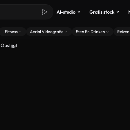
AI-studio
Gratis stock
- Fitness
Aerial Videografie
Eten En Drinken
Reizen
 Opstijgt