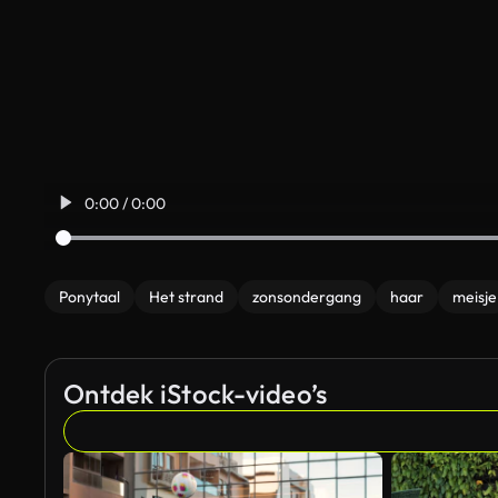
0:00 / 0:00
Ponytaal
Het strand
zonsondergang
haar
meisje
Ontdek iStock-video’s