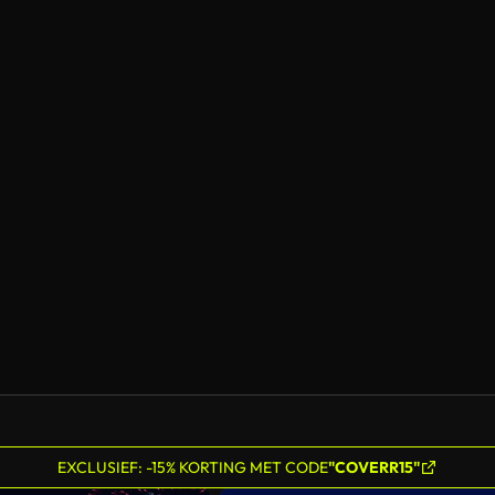
EXCLUSIEF: -15% KORTING MET CODE
"COVERR15"