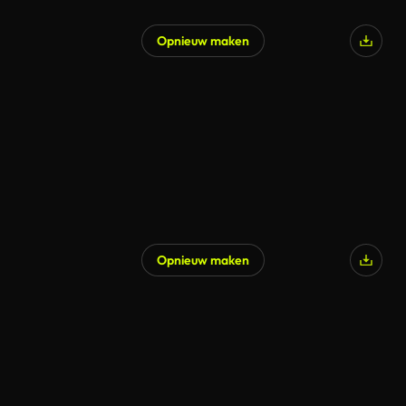
Opnieuw maken
Opnieuw maken