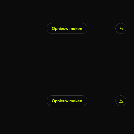
Opnieuw maken
Opnieuw maken