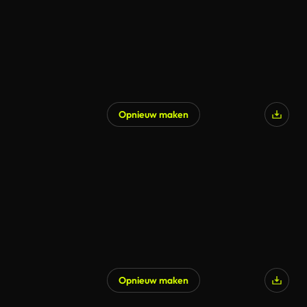
Opnieuw maken
Opnieuw maken