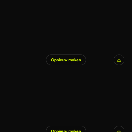
Opnieuw maken
Opnieuw maken