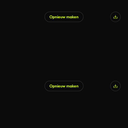
Opnieuw maken
Opnieuw maken