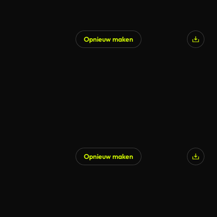
Opnieuw maken
Opnieuw maken