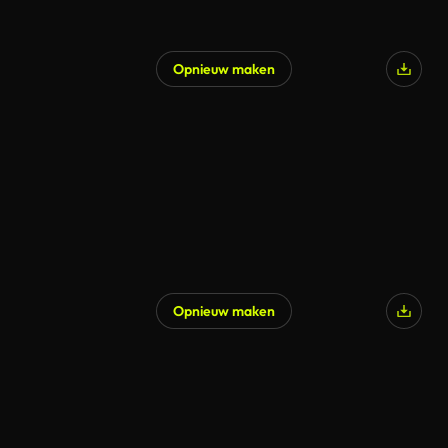
Opnieuw maken
Opnieuw maken