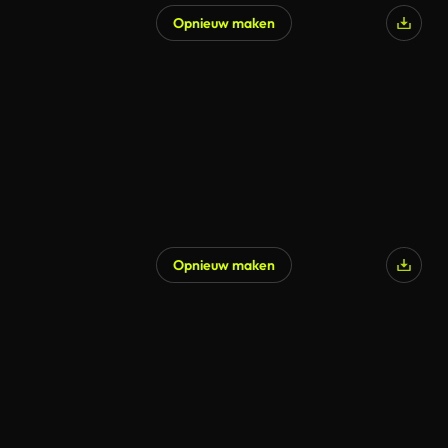
Opnieuw maken
Opnieuw maken