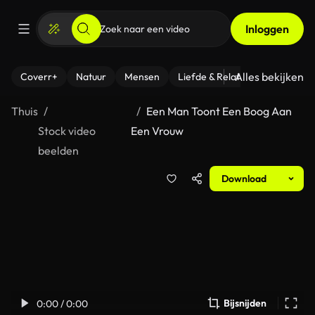
Inloggen
Alles bekijken
Coverr+
Natuur
Mensen
Liefde & Relaties
- Fitness
Thuis
Een Man Toont Een Boog Aan
Stock video
Een Vrouw
beelden
Download
Bijsnijden
0:00 / 0:00