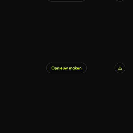
Opnieuw maken