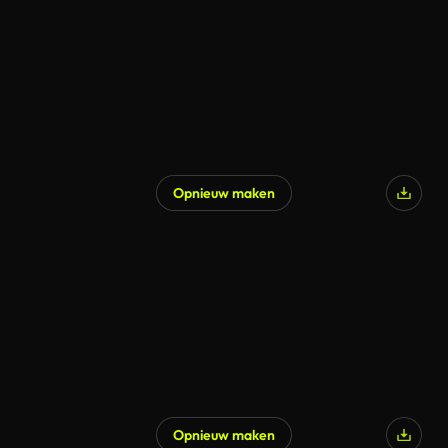
Opnieuw maken
Gegenereerd door AI
Opnieuw maken