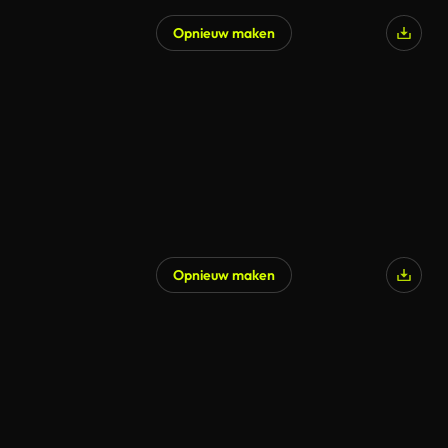
Opnieuw maken
Opnieuw maken