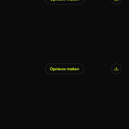
Opnieuw maken