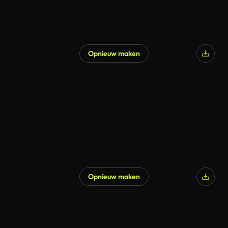
Opnieuw maken
Opnieuw maken