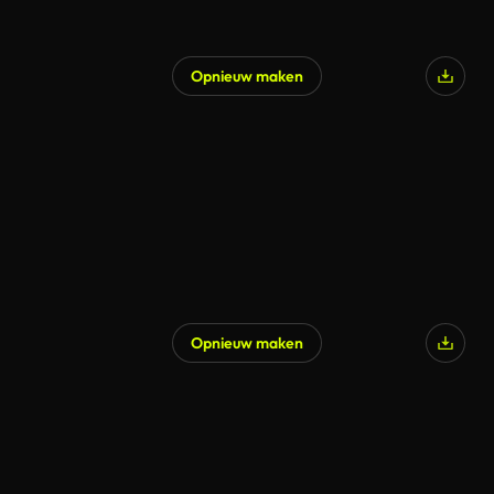
Opnieuw maken
Opnieuw maken