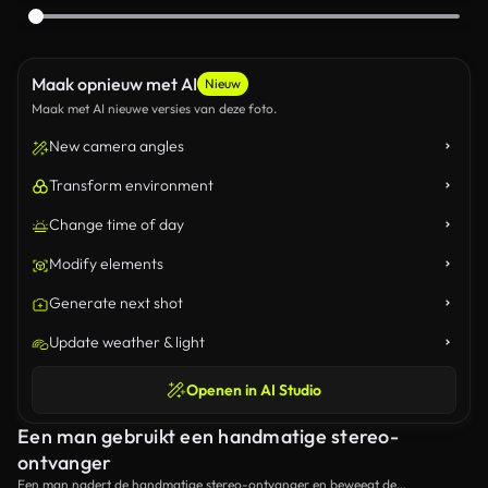
Maak opnieuw met AI
Nieuw
Maak met AI nieuwe versies van deze foto.
New camera angles
Transform environment
Change time of day
Modify elements
Generate next shot
Update weather & light
Openen in AI Studio
Een man gebruikt een handmatige stereo-
ontvanger
Een man nadert de handmatige stereo-ontvanger en beweegt de