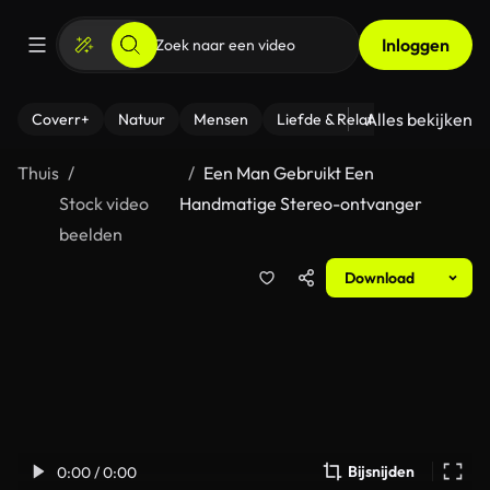
Inloggen
Alles bekijken
Coverr+
Natuur
Mensen
Liefde & Relaties
- Fitness
Thuis
Een Man Gebruikt Een
Stock video
Handmatige Stereo-ontvanger
beelden
Download
Bijsnijden
0:00 / 0:00