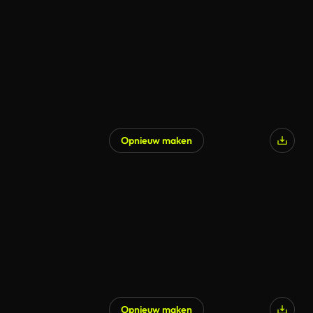
Opnieuw maken
Gegenereerd door AI
Opnieuw maken