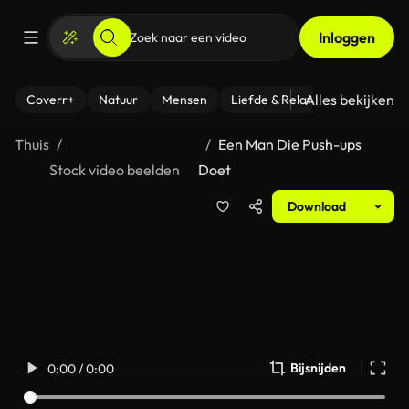
Inloggen
Alles bekijken
Coverr+
Natuur
Mensen
Liefde & Relaties
- Fitness
Thuis
Een Man Die Push-ups
Stock video beelden
Doet
Download
Bijsnijden
0:00 / 0:00