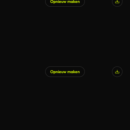
Opnieuw maken
Opnieuw maken
Gegenereerd door AI