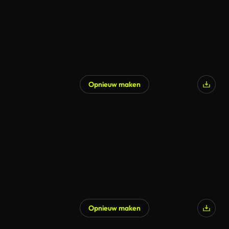
Opnieuw maken
Gegenereerd door AI
Opnieuw maken