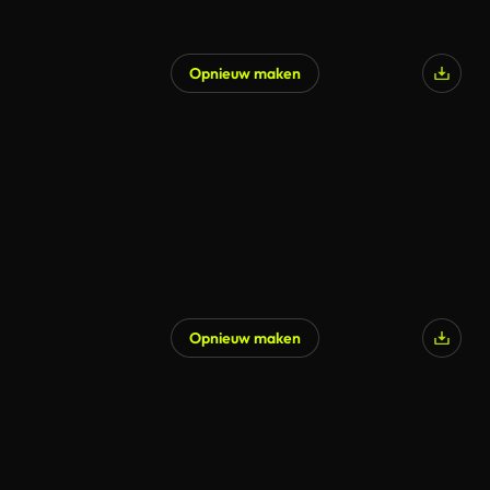
Opnieuw maken
Opnieuw maken