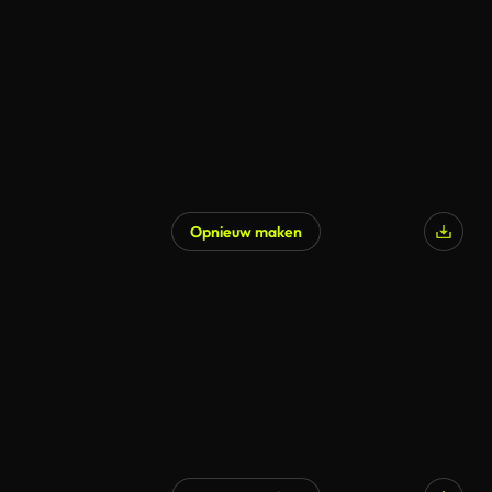
Gegenereerd door AI
Opnieuw maken