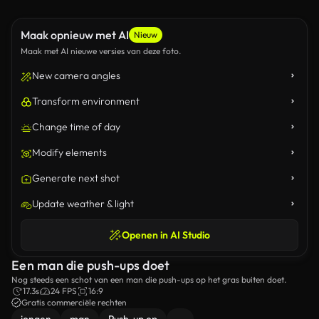
Maak opnieuw met AI
Nieuw
Maak met AI nieuwe versies van deze foto.
New camera angles
Transform environment
Change time of day
Modify elements
Generate next shot
Update weather & light
Openen in AI Studio
Een man die push-ups doet
Nog steeds een schot van een man die push-ups op het gras buiten doet.
17.3s
24 FPS
16:9
Gratis commerciële rechten