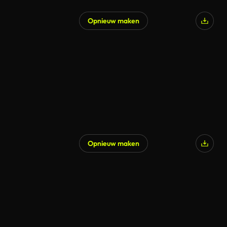
Opnieuw maken
Opnieuw maken
Gegenereerd door AI