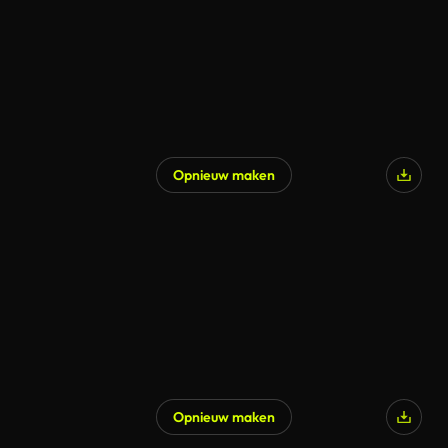
Opnieuw maken
Gegenereerd door AI
Opnieuw maken