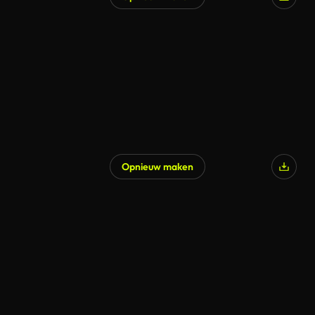
Opnieuw maken
Gegenereerd door AI