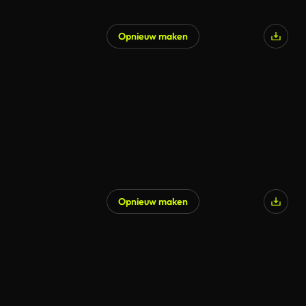
Opnieuw maken
Opnieuw maken