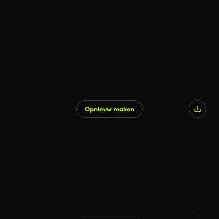
Opnieuw maken