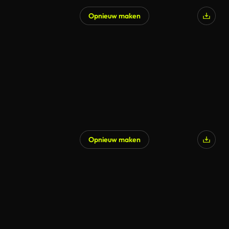
Opnieuw maken
Opnieuw maken