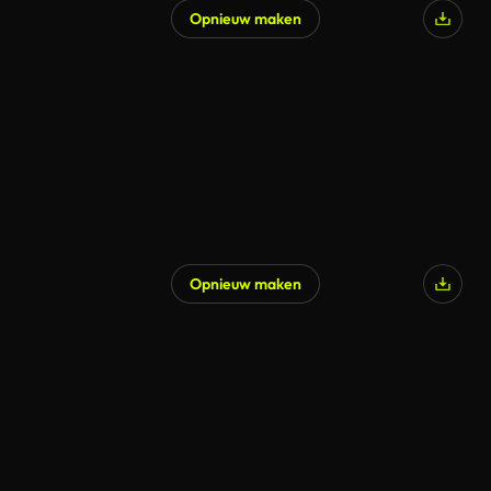
Opnieuw maken
Opnieuw maken