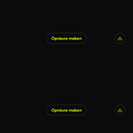
Opnieuw maken
Opnieuw maken
Gegenereerd door AI