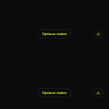
Opnieuw maken
Gegenereerd door AI
Opnieuw maken