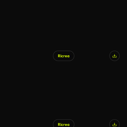
Generato da IA
Ricrea
Generato da IA
Ricrea