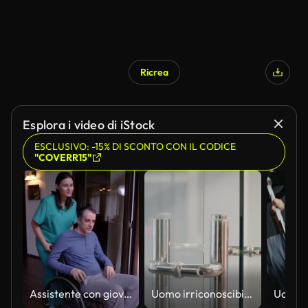
Ricrea
Esplora i video di iStock
ESCLUSIVO: -15% DI SCONTO CON IL CODICE
"COVERR15"
Assistente con giovane in sedia a rotelle in arrivo sulla terrazza
Uomo irriconoscibile che entra in ufficio apertura porta di vetro all'interno, ritagliato