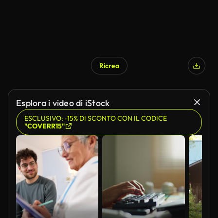
Ricrea
Esplora i video di iStock
ESCLUSIVO: -15% DI SCONTO CON IL CODICE
"COVERR15"