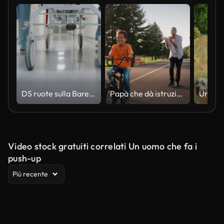
DS ruote sulla Barella da ospedale premuto corridoio
Papà che dà istruzioni al figlio su come guidare la bici a due ruote
Video stock gratuiti correlati Un uomo che fa i
push-up
Più recente