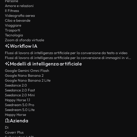
Persone
Amore e relazioni
Il Fitness
Videografia aerea
Cibo e bevande
Viaggiare
Trasporti
Tecnologia
Zoom di sfondo virtuale
Workflow IA
Flussi di lavoro di intelligenza artificiale per la conversione da testo a video
Flussi di lavoro di intelligenza artificiale per la conversione di immagini in video
Modelli di intelligenza artificiale
Google Gemini Omni Flash
Google Nano Banana 2
Google Nano Banana 2 Lite
Seedance 2.0
Seedance 2.0 Fast
Seedance 2.0 Mini
Happy Horse 1.1
Seedream 5.0 Pro
Seedream 5.0 Lite
Happy Horse
Azienda
Di
Coverr Plus