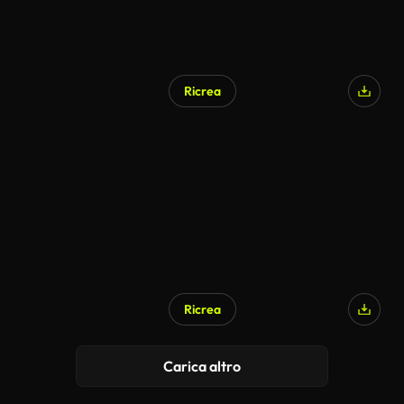
Ricrea
Generato da IA
Ricrea
Carica altro