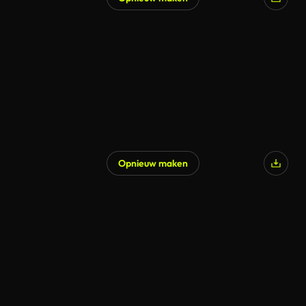
Gegenereerd door AI
Opnieuw maken
Gegenereerd door AI