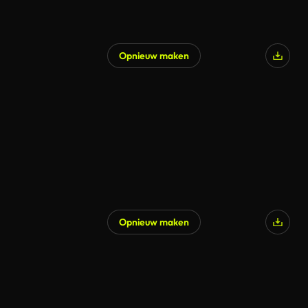
Opnieuw maken
Opnieuw maken