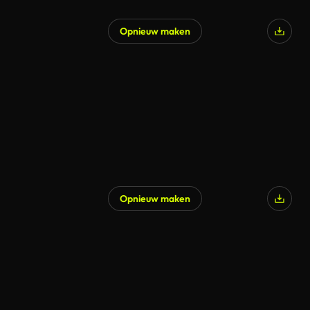
Opnieuw maken
Opnieuw maken