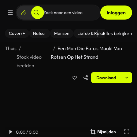
Inloggen
Alles bekijken
Coverr+
Natuur
Mensen
Liefde & Relaties
- Fitness
Thuis
Een Man Die Foto's Maakt Van
Stock video
Rotsen Op Het Strand
beelden
Download
Bijsnijden
0:00 / 0:00