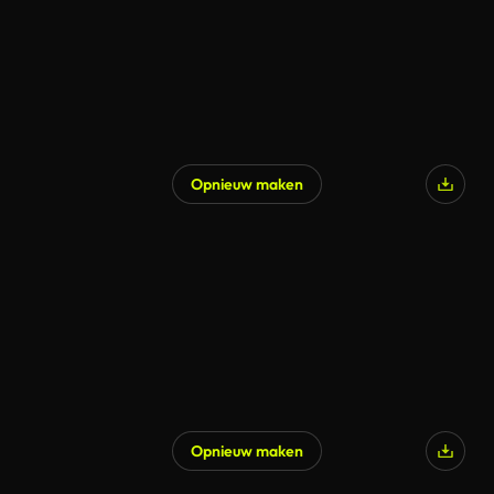
Opnieuw maken
Opnieuw maken