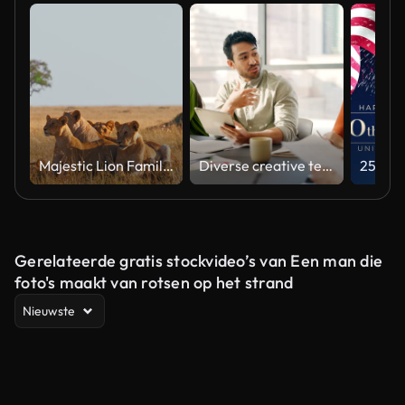
Majestic Lion Family Relaxing in Natural Habitat Under Soft Light
Diverse creative team collaborating on a marketing strategy in an office meeting
Gerelateerde gratis stockvideo’s van Een man die
foto's maakt van rotsen op het strand
Nieuwste