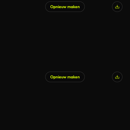
Opnieuw maken
Gegenereerd door AI
Opnieuw maken