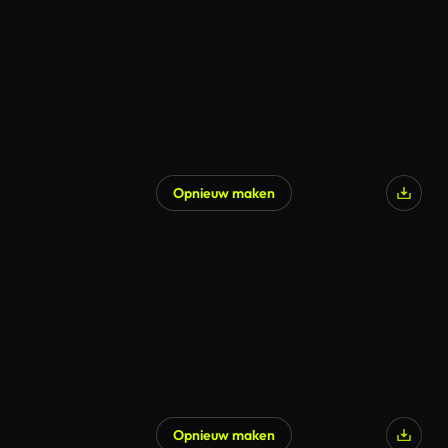
Opnieuw maken
Opnieuw maken