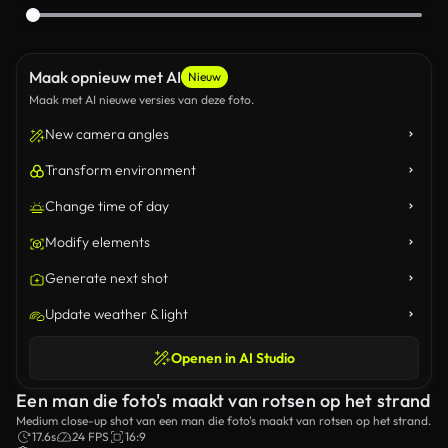
Maak opnieuw met AI
Nieuw
Maak met AI nieuwe versies van deze foto.
New camera angles
Transform environment
Change time of day
Modify elements
Generate next shot
Update weather & light
Openen in AI Studio
Een man die foto's maakt van rotsen op het strand
Medium close-up shot van een man die foto's maakt van rotsen op het strand.
17.6s
24 FPS
16:9