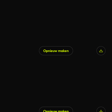
Gegenereerd door AI
Opnieuw maken
Gegenereerd door AI
Opnieuw maken