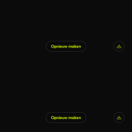
Opnieuw maken
Opnieuw maken
Gegenereerd door AI