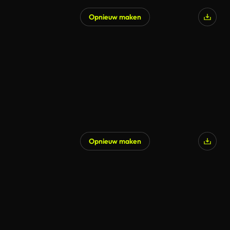
Opnieuw maken
Opnieuw maken
Gegenereerd door AI