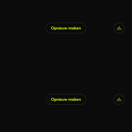
Opnieuw maken
Opnieuw maken
Gegenereerd door AI