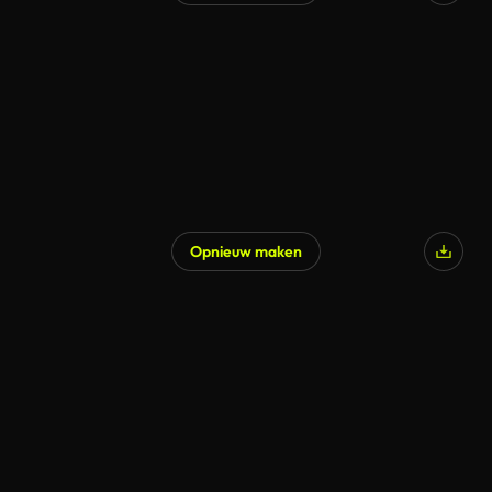
Gegenereerd door AI
Opnieuw maken
Gegenereerd door AI