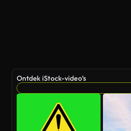
Gegenereerd door AI
Ontdek iStock-video’s