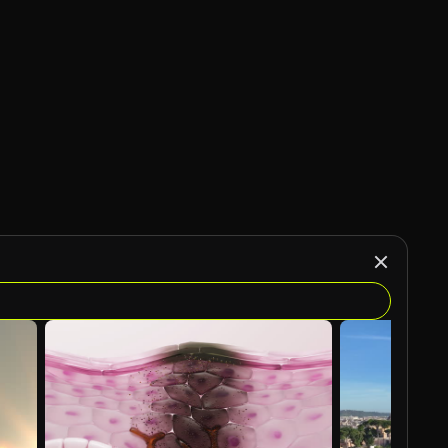
Gegenereerd door AI