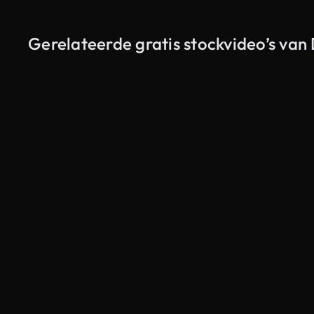
Gerelateerde gratis stockvideo’s van D
Gegenereerd door AI