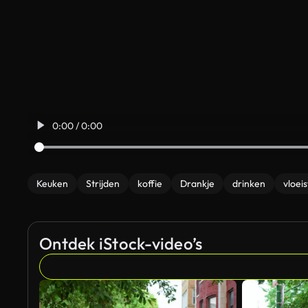
0:00 / 0:00
Keuken
Strijden
koffie
Drankje
drinken
vloeis
Ontdek iStock-video’s