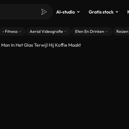
AI-studio
Gratis stock
- Fitness
Aerial Videografie
Eten En Drinken
Reizen
Man In Het Glas Terwijl Hij Koffie Maakt