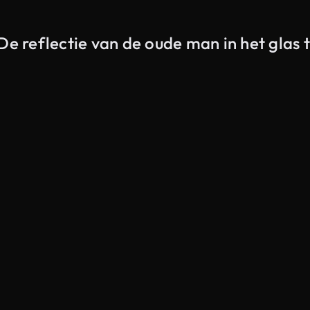
e reflectie van de oude man in het glas t
Gegenereerd door AI