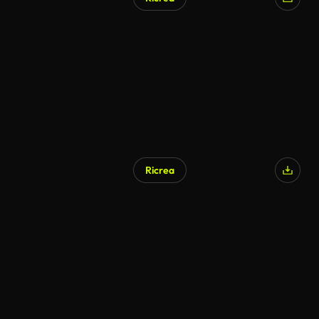
Generato da IA
Ricrea
Generato da IA