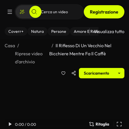
Registrazione
Visualizza tutto
Coverr+
Natura
Persone
Amore E Relazioni
Il Fitnes
Casa
Il Riflesso Di Un Vecchio Nel
Riprese video
Bicchiere Mentre Fa Il Caffè
d’archivio
Scaricamento
Ritaglia
0:00 / 0:00