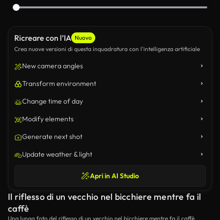
Ricreare con l’IA
Nuovo
Crea nuove versioni di questa inquadratura con l’intelligenza artificiale
New camera angles
Transform environment
Change time of day
Modify elements
Generate next shot
Update weather & light
Apri in AI Studio
Il riflesso di un vecchio nel bicchiere mentre fa il
caffè
Una lunga foto del riflesso di un vecchio nel bicchiere mentre fa il caffè.