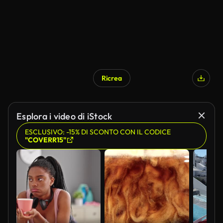
Ricrea
Esplora i video di iStock
ESCLUSIVO: -15% DI SCONTO CON IL CODICE
"COVERR15"