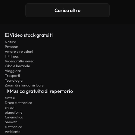
Carica altro
Video stock gratuiti
Natura
Persone
Amore e relazioni
Il Fitness
Videografia aerea
Cibo e bevande
Viaggiare
Trasporti
Tecnologia
Zoom di sfondo virtuale
Musica gratuita di repertorio
sintesi
Drum elettronico
chiavi
pianoforte
Cinematica
Smooth
elettronica
Ambiente