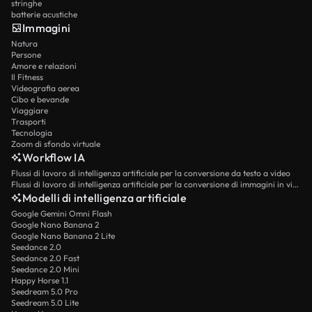
stringhe
batterie acustiche
Immagini
Natura
Persone
Amore e relazioni
Il Fitness
Videografia aerea
Cibo e bevande
Viaggiare
Trasporti
Tecnologia
Zoom di sfondo virtuale
Workflow IA
Flussi di lavoro di intelligenza artificiale per la conversione da testo a video
Flussi di lavoro di intelligenza artificiale per la conversione di immagini in video
Modelli di intelligenza artificiale
Google Gemini Omni Flash
Google Nano Banana 2
Google Nano Banana 2 Lite
Seedance 2.0
Seedance 2.0 Fast
Seedance 2.0 Mini
Happy Horse 1.1
Seedream 5.0 Pro
Seedream 5.0 Lite