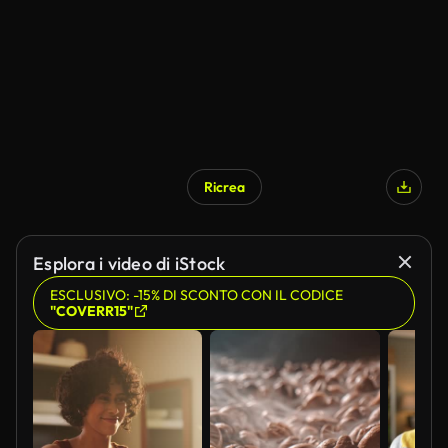
Ricrea
Generato da IA
Esplora i video di iStock
ESCLUSIVO: -15% DI SCONTO CON IL CODICE
"COVERR15"